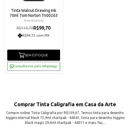
Tinta Walnut Drawing Ink
70ml Tom Norton Tn00263
TOM NORTON
R$99,70
R$110,78
R$94,72 com PIX
SEM ESTOQUE
Consulte-nos pelo WhatsApp
Comprar Tinta Caligrafia em Casa da Arte
Compre online Tinta Caligrafia por R$109,67. Temos tinta para desenho
higgins eternal black 73,9ml chartpak - 44041, tinta para desenho higgins
black magic 29,6ml chartpak - 44011 e mais. Faç...