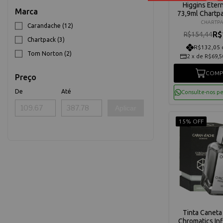
Higgins Etern
Marca
73,9ml Chartp
CHARTPA
Carandache (12)
R$
R$154,44
Chartpack (3)
R$132,05 
Tom Norton (2)
2
x
de
R$69,5
COMP
Preço
De
Até
Consulte-nos p
Aplicar
15% OFF
Tinta Caneta 
Chromatics Inf