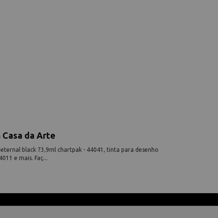
 Casa da Arte
eternal black 73,9ml chartpak - 44041, tinta para desenho
011 e mais. Faç...