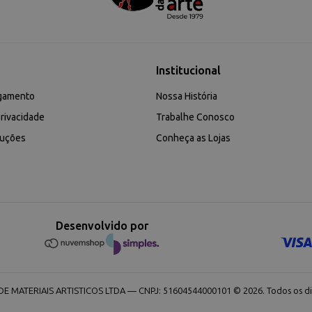
Institucional
gamento
Nossa História
rivacidade
Trabalhe Conosco
luções
Conheça as Lojas
Desenvolvido por
 MATERIAIS ARTISTICOS LTDA — CNPJ: 51604544000101 © 2026. Todos os dir