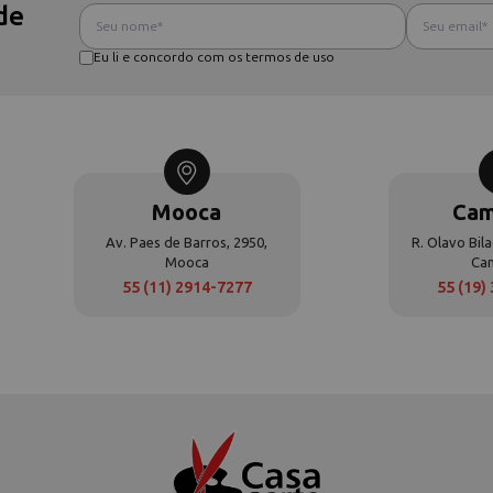
de
Eu li e concordo com os termos de uso
Mooca
Cam
Av. Paes de Barros, 2950,
R. Olavo Bila
Mooca
Ca
55 (11) 2914-7277
55 (19)