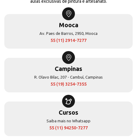
aulas exclusivas de pintura e artesanato.
Mooca
Av. Paes de Barros, 2950, Mooca
55 (11) 2914-7277
Campinas
R. Olavo Bilac, 207 - Cambuí, Campinas
55 (19) 3254-7355
Cursos
Saiba mais no Whatsapp
55 (11) 94250-7277