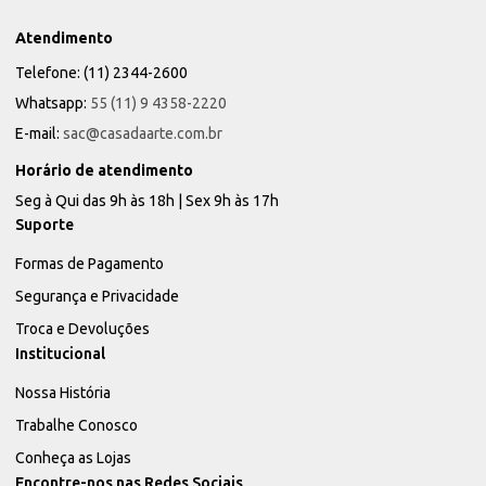
Atendimento
Telefone: (11) 2344-2600
Whatsapp:
55 (11) 9 4358-2220
E-mail:
sac@casadaarte.com.br
Horário de atendimento
Seg à Qui das 9h às 18h | Sex 9h às 17h
Suporte
Formas de Pagamento
Segurança e Privacidade
Troca e Devoluções
Institucional
Nossa História
Trabalhe Conosco
Conheça as Lojas
Encontre-nos nas Redes Sociais