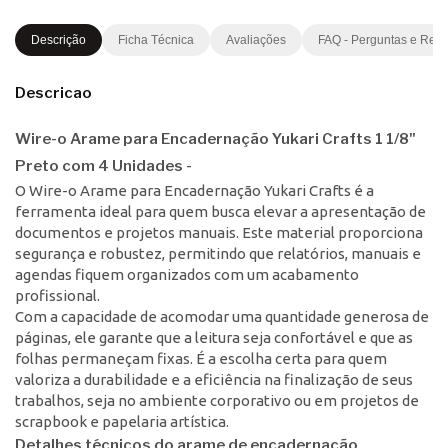
Descrição
Ficha Técnica
Avaliações
FAQ - Perguntas e Res
Descricao
Wire-o Arame para Encadernação Yukari Crafts 1 1/8"
Preto com 4 Unidades -
O Wire-o Arame para Encadernação Yukari Crafts é a
ferramenta ideal para quem busca elevar a apresentação de
documentos e projetos manuais. Este material proporciona
segurança e robustez, permitindo que relatórios, manuais e
agendas fiquem organizados com um acabamento
profissional.
Com a capacidade de acomodar uma quantidade generosa de
páginas, ele garante que a leitura seja confortável e que as
folhas permaneçam fixas. É a escolha certa para quem
valoriza a durabilidade e a eficiência na finalização de seus
trabalhos, seja no ambiente corporativo ou em projetos de
scrapbook e papelaria artística.
Detalhes técnicos do arame de encadernação