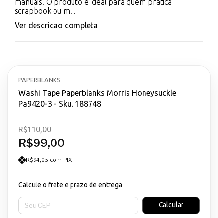
manuais. O produto é ideal para quem pratica
scrapbook ou m...
Ver descricao completa
PAPERBLANKS
Washi Tape Paperblanks Morris Honeysuckle
Pa9420-3 - Sku. 188748
R$110,00
R$99,00
R$94,05 com PIX
Calcule o frete e prazo de entrega
Entregas para o CEP:
Calcular