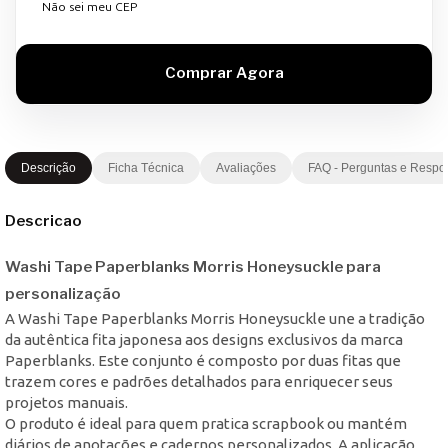
Não sei meu CEP
Descrição
Ficha Técnica
Avaliações
FAQ - Perguntas e Respo
Descricao
Washi Tape Paperblanks Morris Honeysuckle para
personalização
A Washi Tape Paperblanks Morris Honeysuckle une a tradição
da autêntica fita japonesa aos designs exclusivos da marca
Paperblanks. Este conjunto é composto por duas fitas que
trazem cores e padrões detalhados para enriquecer seus
projetos manuais.
O produto é ideal para quem pratica scrapbook ou mantém
diários de anotações e cadernos personalizados. A aplicação