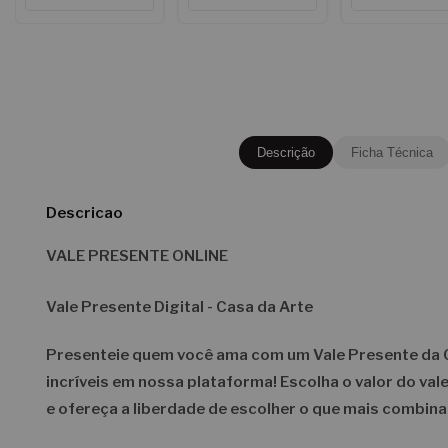
Descrição
Ficha Técnica
Descricao
VALE PRESENTE ONLINE
Vale Presente Digital - Casa da Arte
Presenteie quem você ama com um Vale Presente da Ca
incríveis em nossa plataforma! Escolha o valor do va
e ofereça a liberdade de escolher o que mais combin