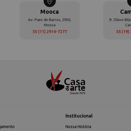
Mooca
Cam
Av. Paes de Barros, 2950,
R. Olavo Bila
Mooca
Ca
55 (11) 2914-7277
55 (19)
Institucional
gamento
Nossa História