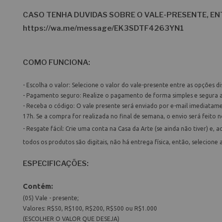
CASO TENHA DUVIDAS SOBRE O VALE-PRESENTE, EN
https://wa.me/message/EK3SDTF4263YN1
COMO FUNCIONA:
- Escolha o valor: Selecione o valor do vale-presente entre as opções di
- Pagamento seguro: Realize o pagamento de forma simples e segura a
- Receba o código: O vale presente será enviado por e-mail imediatame
17h. Se a compra for realizada no final de semana, o envio será feito n
- Resgate fácil: Crie uma conta na Casa da Arte (se ainda não tiver) e,
todos os produtos são digitais, não há entrega física, então, selecione
ESPECIFICAÇÕES:
Contém:
(05) Vale - presente;
Valores: R$50, R$100, R$200, R$500 ou R$1.000
(ESCOLHER O VALOR QUE DESEJA)