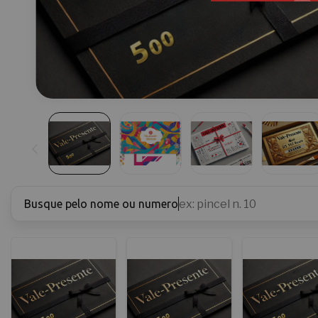
Busque pelo nome ou numero