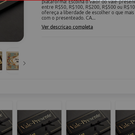
plataforma! Escolha o valor do vale-presen
entre R$50, R$100, R$200, R$500 ou R$10
ofereça a liberdade de escolher o que mai
com o presenteado. CA...
Ver descricao completa