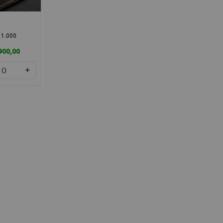
 1.000
900,00
+