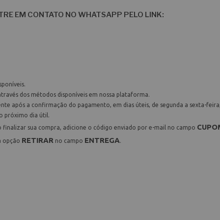
TRE EM CONTATO NO WHATSAPP PELO LINK:
sponíveis.
través dos métodos disponíveis em nossa plataforma.
nte após a confirmação do pagamento, em dias úteis, de segunda a sexta-feira,
o próximo dia útil.
CUPO
 ao finalizar sua compra, adicione o código enviado por e-mail no campo
RETIRAR
ENTREGA
 a opção
no campo
.