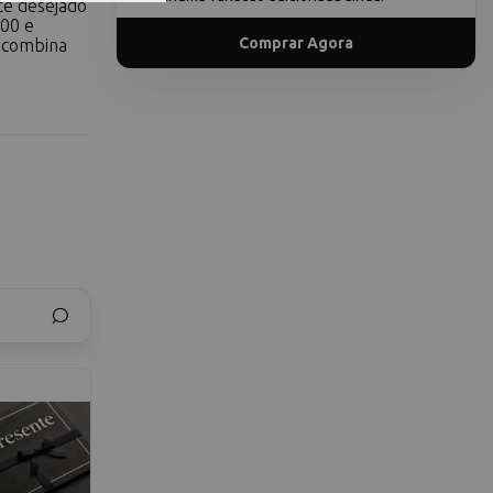
te desejado
00 e
Comprar Agora
s combina