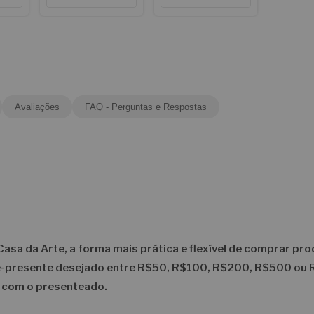
Avaliações
FAQ - Perguntas e Respostas
sa da Arte, a forma mais prática e flexível de comprar pr
le-presente desejado entre
R$50, R$100, R$200, R$500 ou
a com o presenteado.