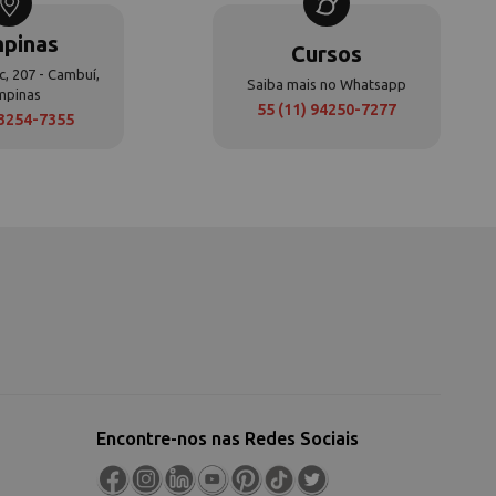
pinas
Cursos
c, 207 - Cambuí,
Saiba mais no Whatsapp
mpinas
55 (11) 94250-7277
 3254-7355
Encontre-nos nas Redes Sociais