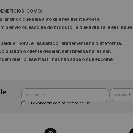
ENEFÍCIOS, COMO:
garantindo que seja algo que realmente goste.
 o envio ou escolha do produto, já que é digital e entregue
 qualquer hora, e resgatado rapidamente na plataforma.
ado quando o cliente desejar, sem pressa para usar.
quem quer presentear, mas não sabe o que escolher.
de
Eu li e concordo com os termos de uso