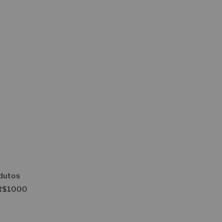
odutos
 R$1000