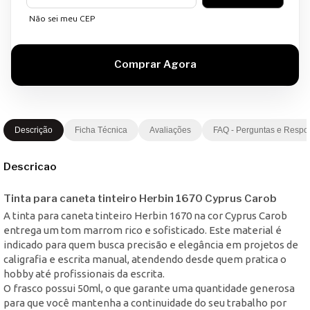
Não sei meu CEP
Descrição
Ficha Técnica
Avaliações
FAQ - Perguntas e Respo
Descricao
Tinta para caneta tinteiro Herbin 1670 Cyprus Carob
A tinta para caneta tinteiro Herbin 1670 na cor Cyprus Carob
entrega um tom marrom rico e sofisticado. Este material é
indicado para quem busca precisão e elegância em projetos de
caligrafia e escrita manual, atendendo desde quem pratica o
hobby até profissionais da escrita.
O frasco possui 50ml, o que garante uma quantidade generosa
para que você mantenha a continuidade do seu trabalho por