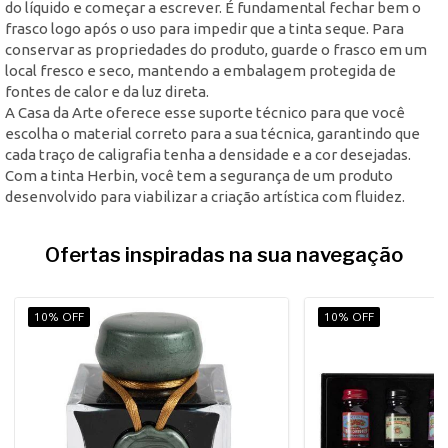
do líquido e começar a escrever. É fundamental fechar bem o
frasco logo após o uso para impedir que a tinta seque. Para
conservar as propriedades do produto, guarde o frasco em um
local fresco e seco, mantendo a embalagem protegida de
fontes de calor e da luz direta.
A Casa da Arte oferece esse suporte técnico para que você
escolha o material correto para a sua técnica, garantindo que
cada traço de caligrafia tenha a densidade e a cor desejadas.
Com a tinta Herbin, você tem a segurança de um produto
desenvolvido para viabilizar a criação artística com fluidez.
Ofertas inspiradas na sua navegação
10% OFF
10% OFF