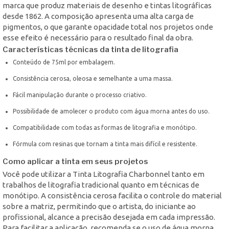
marca que produz materiais de desenho e tintas litográficas
desde 1862. A composição apresenta uma alta carga de
pigmentos, o que garante opacidade total nos projetos onde
esse efeito é necessário para o resultado final da obra.
Características técnicas da tinta de litografia
Conteúdo de 75ml por embalagem.
Consistência cerosa, oleosa e semelhante a uma massa.
Fácil manipulação durante o processo criativo.
Possibilidade de amolecer o produto com água morna antes do uso.
Compatibilidade com todas as formas de litografia e monótipo.
Fórmula com resinas que tornam a tinta mais difícil e resistente.
Como aplicar a tinta em seus projetos
Você pode utilizar a Tinta Litografia Charbonnel tanto em
trabalhos de litografia tradicional quanto em técnicas de
monótipo. A consistência cerosa facilita o controle do material
sobre a matriz, permitindo que o artista, do iniciante ao
profissional, alcance a precisão desejada em cada impressão.
Para facilitar a aplicação, recomenda se o uso de água morna