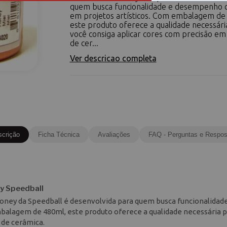
quem busca funcionalidade e desempenho c
em projetos artísticos. Com embalagem de
este produto oferece a qualidade necessári
você consiga aplicar cores com precisão em
de cer...
Ver descricao completa
scrição
Ficha Técnica
Avaliações
FAQ - Perguntas e Respos
y Speedball
Honey da Speedball é desenvolvida para quem busca funcionalidad
alagem de 480ml, este produto oferece a qualidade necessária p
 de cerâmica.