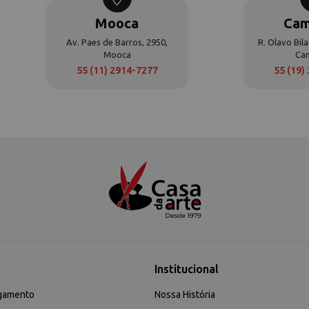
Mooca
Cam
Av. Paes de Barros, 2950,
R. Olavo Bila
Mooca
Ca
55 (11) 2914-7277
55 (19)
Institucional
gamento
Nossa História