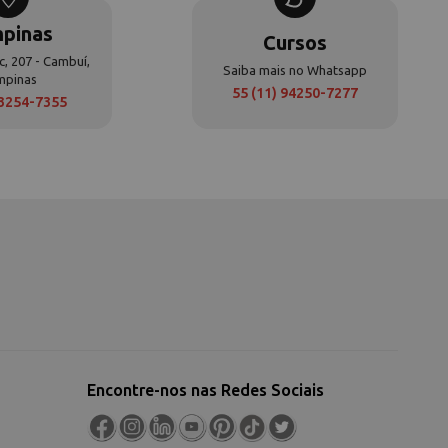
pinas
Cursos
c, 207 - Cambuí,
Saiba mais no Whatsapp
mpinas
55 (11) 94250-7277
 3254-7355
Encontre-nos nas Redes Sociais