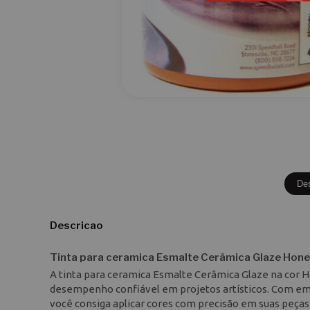
De
Descricao
Tinta para ceramica Esmalte Cerâmica Glaze Hone
A tinta para ceramica Esmalte Cerâmica Glaze na cor 
desempenho confiável em projetos artísticos. Com emb
você consiga aplicar cores com precisão em suas peças