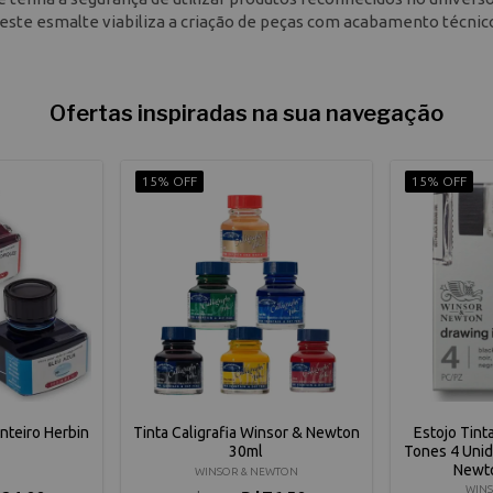
, este esmalte viabiliza a criação de peças com acabamento técnic
Ofertas inspiradas na sua navegação
15% OFF
15% OFF
nteiro Herbin
Tinta Caligrafia Winsor & Newton
Estojo Tint
30ml
Tones 4 Uni
Newt
WINSOR & NEWTON
WINS