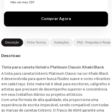
Não sei meu CEP
Descrição
Ficha Técnica
Avaliações
FAQ - Perguntas e Respo
Descricao
Tinta para caneta tinteiro Platinum Classic Khaki Black
A tinta para caneta tinteiro Platinum Classic na cor Khaki Black
é desenvolvida para quem busca fluidez suave e cores vibrantes
em cada traço. Este material é ideal para escritores, calígrafos e
artistas que precisam de desempenho superior e consistência
em seus trabalhos diários ou projetos artísticos.
Com uma fórmula de alta qualidade, ela proporciona uma
experiência de escrita impecável, sendo compatível com todas
as marcas de canetas tinteiro. O frasco de 60ml garante uma