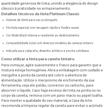
quantidade generosa de tinta, unindo a elegância do design
clássico à praticidade no armazenamento.
Detalhes técnicos da tinta Platinum Classic
Volume de 60ml para uso prolongado.
Fórmula especial com secagem rápida e fluidez suave.
Cor Khaki Black intensa e resistente ao desbotamento.
Compatibilidade total com diversos modelos de canetas tinteiro.
Indicada para caligrafia, desenho artístico e escrita cotidiana.
Como utilizar a tinta para caneta tinteiro
Para começar, agite suavemente o frasco para garantir que a
mistura esteja homogênea. Abra a embalagem com cuidado e
mergulhe a ponta da caneta até cobrir a abertura de
alimentação. Utilize o mecanismo de enchimento da sua
ferramenta, seja ele pistão, conversor ou cartucho, para
absorver o líquido. Caso haja excesso de tinta na ponta ou no
corpo da caneta, remova com um pano macio ou papel toalha.
Para manter a qualidade do seu material, a Casa da Arte
recomenda a limpeza regular da caneta para evitar o acúmulo