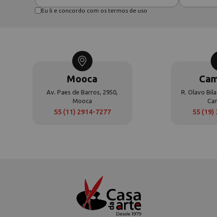
Eu li e concordo com os termos de uso
Mooca
Cam
Av. Paes de Barros, 2950,
R. Olavo Bila
Mooca
Ca
55 (11) 2914-7277
55 (19)