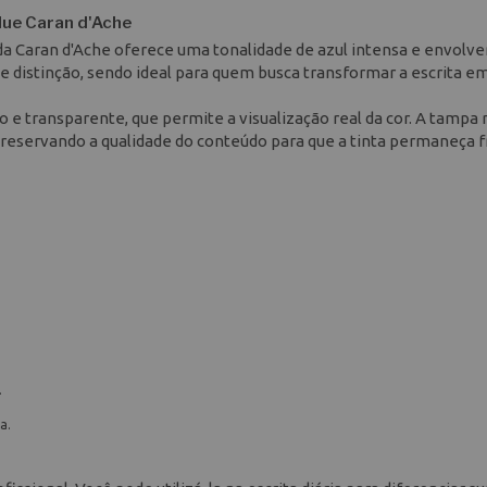
lue Caran d'Ache
da Caran d'Ache oferece uma tonalidade de azul intensa e envolve
 e distinção, sendo ideal para quem busca transformar a escrita 
 e transparente, que permite a visualização real da cor. A tampa 
eservando a qualidade do conteúdo para que a tinta permaneça f
.
a.