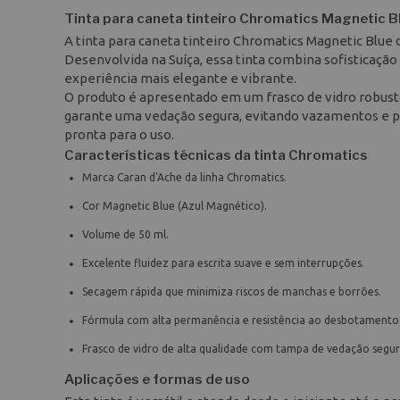
Tinta para caneta tinteiro Chromatics Magnetic B
A tinta para caneta tinteiro Chromatics Magnetic Blue 
Desenvolvida na Suíça, essa tinta combina sofisticação
experiência mais elegante e vibrante.
O produto é apresentado em um frasco de vidro robusto
garante uma vedação segura, evitando vazamentos e pr
pronta para o uso.
Características técnicas da tinta Chromatics
Marca Caran d'Ache da linha Chromatics.
Cor Magnetic Blue (Azul Magnético).
Volume de 50 ml.
Excelente fluidez para escrita suave e sem interrupções.
Secagem rápida que minimiza riscos de manchas e borrões.
Fórmula com alta permanência e resistência ao desbotamento
Frasco de vidro de alta qualidade com tampa de vedação segur
Aplicações e formas de uso