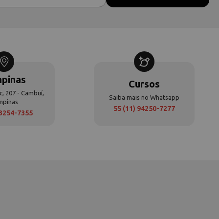
pinas
Cursos
c, 207 - Cambuí,
Saiba mais no Whatsapp
mpinas
55 (11) 94250-7277
 3254-7355