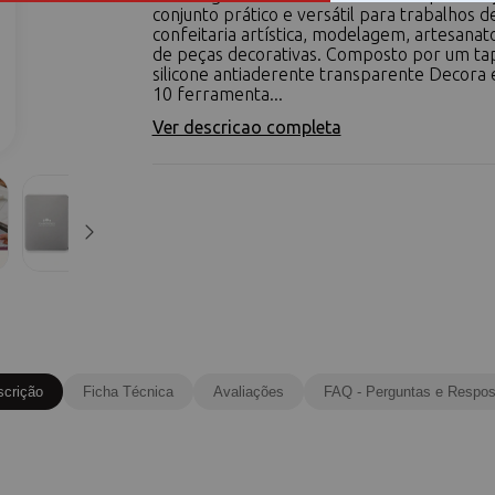
conjunto prático e versátil para trabalhos d
confeitaria artística, modelagem, artesanato
de peças decorativas. Composto por um ta
silicone antiaderente transparente Decora 
10 ferramenta...
Ver descricao completa
scrição
Ficha Técnica
Avaliações
FAQ - Perguntas e Respos