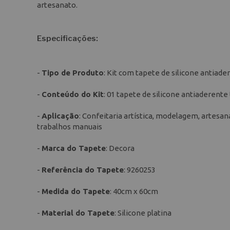
artesanato.
Especificações:
-
Tipo de Produto
: Kit com tapete de silicone antia
-
Conteúdo do Kit
: 01 tapete de silicone antiaderente
-
Aplicação
: Confeitaria artística, modelagem, artesan
trabalhos manuais
-
Marca do Tapete
: Decora
-
Referência do Tapete
: 9260253
-
Medida do Tapete
: 40cm x 60cm
-
Material do Tapete
: Silicone platina