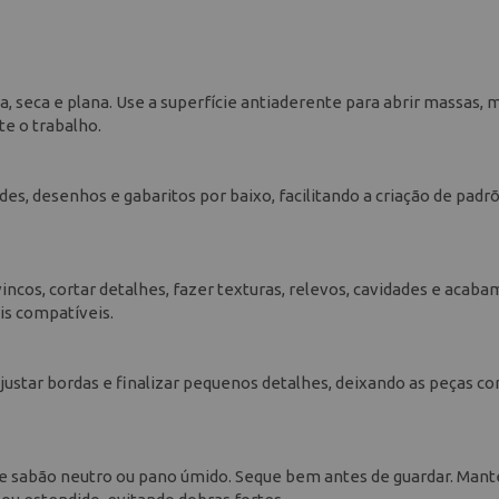
, seca e plana. Use a superfície antiaderente para abrir massas, 
te o trabalho.
es, desenhos e gabaritos por baixo, facilitando a criação de padrõ
vincos, cortar detalhes, fazer texturas, relevos, cavidades e acab
is compatíveis.
star bordas e finalizar pequenos detalhes, deixando as peças c
 e sabão neutro ou pano úmido. Seque bem antes de guardar. Mant