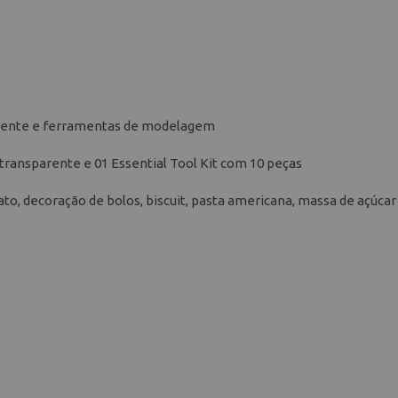
derente e ferramentas de modelagem
 transparente e 01 Essential Tool Kit com 10 peças
ato, decoração de bolos, biscuit, pasta americana, massa de açúcar