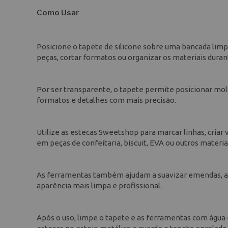
Como Usar
Posicione o tapete de silicone sobre uma bancada limpa
peças, cortar formatos ou organizar os materiais duran
Por ser transparente, o tapete permite posicionar mold
formatos e detalhes com mais precisão.
Utilize as estecas Sweetshop para marcar linhas, criar 
em peças de confeitaria, biscuit, EVA ou outros materia
As ferramentas também ajudam a suavizar emendas, aju
aparência mais limpa e profissional.
Após o uso, limpe o tapete e as ferramentas com água