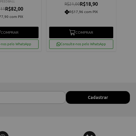
SPEEDBALL
R$18,90
R$21,00
R$82,00
,11
R$17,96 com PIX
77,90 com PIX
COMPRAR
COMPRAR
-nos pelo WhatsApp
Consulte-nos pelo WhatsApp