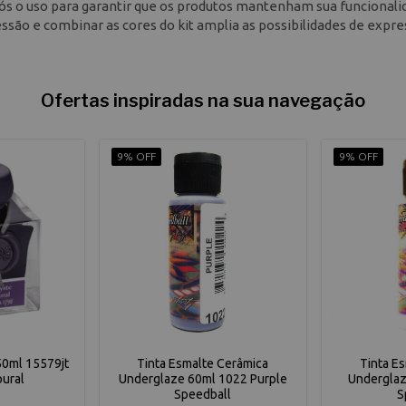
s o uso para garantir que os produtos mantenham sua funcionali
são e combinar as cores do kit amplia as possibilidades de expr
Ofertas inspiradas na sua navegação
9% OFF
9% OFF
 50ml 15579jt
Tinta Esmalte Cerâmica
Tinta E
oural
Underglaze 60ml 1022 Purple
Underglaz
Speedball
S