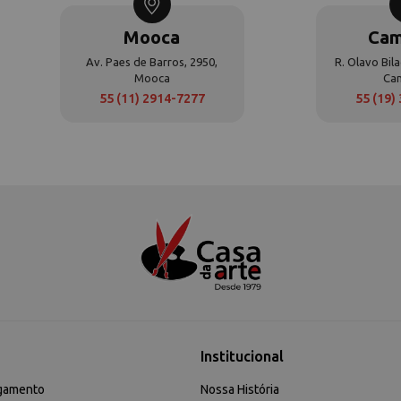
Mooca
Cam
Av. Paes de Barros, 2950,
R. Olavo Bila
Mooca
Ca
55 (11) 2914-7277
55 (19)
Institucional
gamento
Nossa História