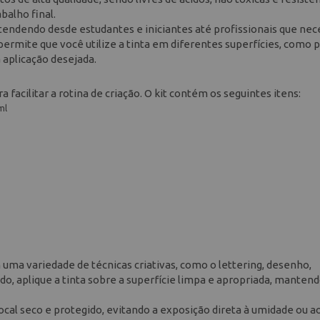
balho final.
, atendendo desde estudantes e iniciantes até profissionais que ne
ermite que você utilize a tinta em diferentes superfícies, como p
 aplicação desejada.
 facilitar a rotina de criação. O kit contém os seguintes itens:
ml
m uma variedade de técnicas criativas, como o lettering, desenho,
o, aplique a tinta sobre a superfície limpa e apropriada, mantend
cal seco e protegido, evitando a exposição direta à umidade ou ao