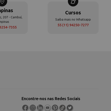
pinas
Cursos
c, 207 - Cambuí,
Saiba mais no Whatsapp
mpinas
55 (11) 94250-7277
 3254-7355
Encontre-nos nas Redes Sociais