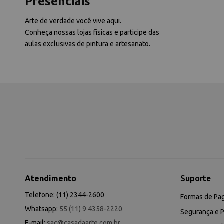
Presenciais
Arte de verdade você vive aqui.
Conheça nossas lojas físicas e participe das
aulas exclusivas de pintura e artesanato.
Atendimento
Suporte
Telefone: (11) 2344-2600
Formas de Pa
Whatsapp:
55 (11) 9 4358-2220
Segurança e P
E-mail:
sac@casadaarte.com.br