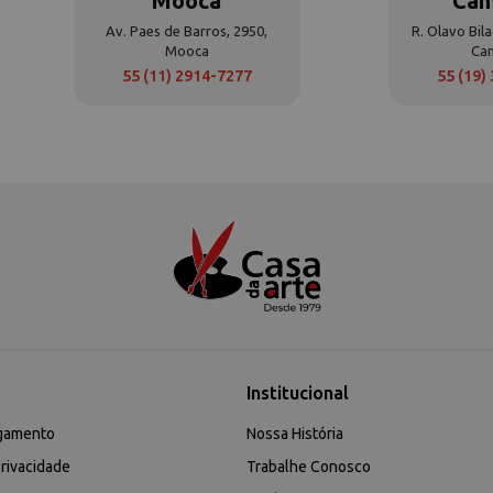
Mooca
Cam
Av. Paes de Barros, 2950,
R. Olavo Bila
Mooca
Ca
55 (11) 2914-7277
55 (19)
Institucional
gamento
Nossa História
rivacidade
Trabalhe Conosco