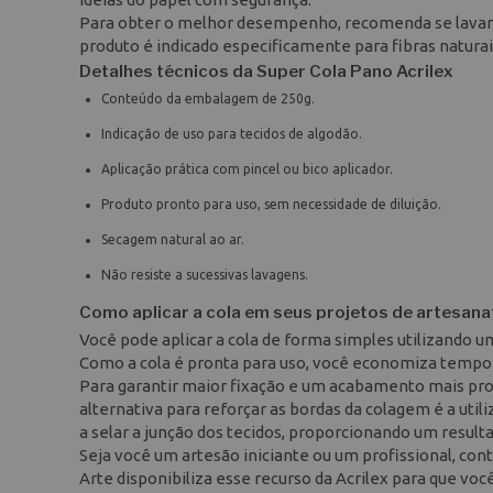
Para obter o melhor desempenho, recomenda se lavar o
produto é indicado especificamente para fibras natura
Detalhes técnicos da Super Cola Pano Acrilex
Conteúdo da embalagem de 250g.
Indicação de uso para tecidos de algodão.
Aplicação prática com pincel ou bico aplicador.
Produto pronto para uso, sem necessidade de diluição.
Secagem natural ao ar.
Não resiste a sucessivas lavagens.
Como aplicar a cola em seus projetos de artesana
Você pode aplicar a cola de forma simples utilizando um
Como a cola é pronta para uso, você economiza tempo n
Para garantir maior fixação e um acabamento mais pro
alternativa para reforçar as bordas da colagem é a uti
a selar a junção dos tecidos, proporcionando um resulta
Seja você um artesão iniciante ou um profissional, con
Arte disponibiliza esse recurso da Acrilex para que v