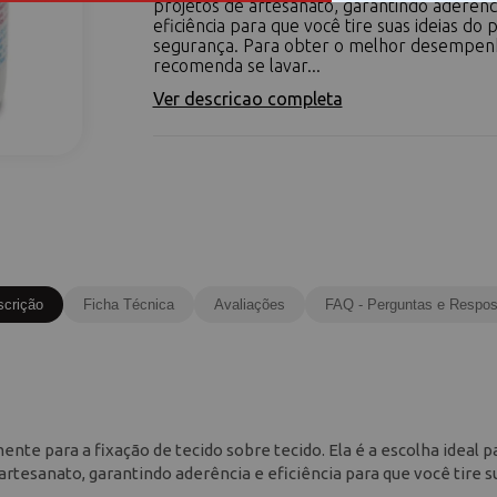
projetos de artesanato, garantindo aderênc
eficiência para que você tire suas ideias do
segurança. Para obter o melhor desempen
recomenda se lavar...
Ver descricao completa
scrição
Ficha Técnica
Avaliações
FAQ - Perguntas e Respos
nte para a fixação de tecido sobre tecido. Ela é a escolha ideal p
rtesanato, garantindo aderência e eficiência para que você tire s