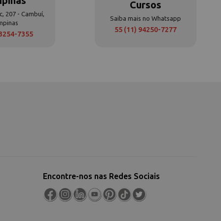
pinas
Cursos
c, 207 - Cambuí,
Saiba mais no Whatsapp
mpinas
55 (11) 94250-7277
 3254-7355
Encontre-nos nas Redes Sociais