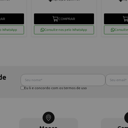
RAR
COMPRAR
lo WhatsApp
Consulte-nos pelo WhatsApp
Consulte
de
Eu li e concordo com os termos de uso