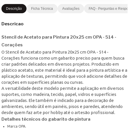
Descrição
Ficha Técnica
Avaliações
FAQ - Perguntas e Respo
Descricao
Stencil de Acetato para Pintura 20x25 cm OPA - 514 -
Corações
O Stencil de Acetato para Pintura 20x25 cm OPA - 514 -
Corações funciona como um gabarito preciso para quem busca
criar padrões delicados em diversos projetos. Produzido em
plástico acetato, este material é ideal para a pintura artística e a
aplicação de texturas, permitindo que você adicione detalhes de
corações em superfícies planas ou curvas.
A versatilidade deste modelo permite a aplicação em diversos
suportes, como madeira, tecido, papel, vidros e superfícies
galvanizadas. Ele também é indicado para a decoração de
ambientes, sendo útil em painéis, pisos e paredes, atendendo
desde quem faz arte por hobby até o artesão profissional.
Detalhes técnicos do gabarito de pintura
Marca OPA.