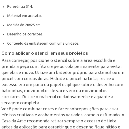
Referência 514.
Material em acetato.
Medida de 20x25 cm.
Desenho de corações.
Conteúdo da embalagem com uma unidade.
Como aplicar o stencil em seus projetos
Para começar, posicione o stencil sobre a área escolhida e
prenda a peça com fita crepe ou cola permanente para evitar
que ela se mova. Utilize um batedor próprio para stencil ou um
pincel com cerdas duras. Hidrate o pincel na tinta, retire o
excesso em um pano ou papel e aplique sobre o desenho com
batidinhas, movimentos de vai e vem ou movimentos
circulares. Retire o material cuidadosamente e aguarde a
secagem completa.
Você pode combinar cores e fazer sobreposições para criar
efeitos criativos e acabamentos variados, como o esfumado. A
Casa da Arte recomenda retirar sempre o excesso de tinta
antes da aplicação para garantir que o desenho fique nítido e