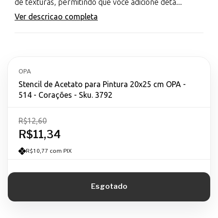
de texturas, permitindo que você adicione deta...
Ver descricao completa
OPA
Stencil de Acetato para Pintura 20x25 cm OPA -
514 - Corações - Sku. 3792
R$12,60
R$11,34
R$10,77 com PIX