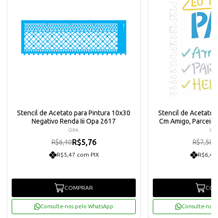
Stencil de Acetato para Pintura 10x30
Stencil de Acetato 
Negativo Renda Iii Opa 2617
Cm Amigo, Parceiro
OPA
OP
R$5,76
R
R$6,40
R$7,50
R$5,47 com PIX
R$6,41
COMPRAR
COM
Consulte-nos pelo WhatsApp
Consulte-nos 