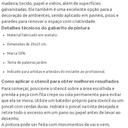
madeira, tecido, papel e vidros, além de superfícies
galvanizadas. Ele também é uma excelente opção para a
decoração de ambientes, sendo aplicado em painéis, pisos e
paredes para renovar o espaço com criatividade.
Detalhes técnicos do gabarito de pintura
Material fabricado em acetato.
Dimensões de 20x25 cm.
Marca OPA.
Tema de palavras jardim.
Indicado para artistas e artesãos do iniciante ao profissional.
Como aplicar o stencil para obter melhores resultados
Para começar, posicione o stencil sobre a área escolhida e
prenda a peça com fita crepe ou cola permanente para evitar
que ela se mova. Utilize um batedor próprio para stencil ou um
pincel com cerdas duras. Hidrate o pincel na tinta desejada e
retire todo o excesso em um pano ou papel antes de levar ao
desenho.
A pintura pode ser feita com movimentos de vai e vem,