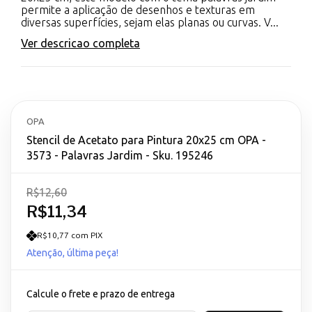
permite a aplicação de desenhos e texturas em
diversas superfícies, sejam elas planas ou curvas. V...
Ver descricao completa
OPA
Stencil de Acetato para Pintura 20x25 cm OPA -
3573 - Palavras Jardim - Sku. 195246
R$12,60
R$11,34
R$10,77 com PIX
Atenção, última peça!
Calcule o frete e prazo de entrega