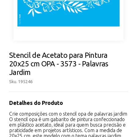
Stencil de Acetato para Pintura
20x25 cm OPA - 3573 - Palavras
Jardim
Sku. 195246
Detalhes do Produto
Crie composições com o stencil opa de palavras jardim
O stencil opa é um gabarito de pintura confeccionado
em plástico acetato, ideal para quem busca precisão e
praticidade em projetos artísticos. Com a medida de
20x25 cm, este modelo com o tema palavras jardim