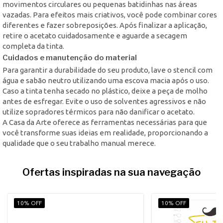
movimentos circulares ou pequenas batidinhas nas áreas
vazadas. Para efeitos mais criativos, você pode combinar cores
diferentes e fazer sobreposições. Após finalizar a aplicação,
retire o acetato cuidadosamente e aguarde a secagem
completa da tinta.
Cuidados e manutenção do material
Para garantir a durabilidade do seu produto, lave o stencil com
água e sabão neutro utilizando uma escova macia após o uso.
Caso a tinta tenha secado no plástico, deixe a peça de molho
antes de esfregar. Evite o uso de solventes agressivos e não
utilize sopradores térmicos para não danificar o acetato.
A Casa da Arte oferece as ferramentas necessárias para que
você transforme suas ideias em realidade, proporcionando a
qualidade que o seu trabalho manual merece.
Ofertas inspiradas na sua navegação
10% OFF
10% OFF