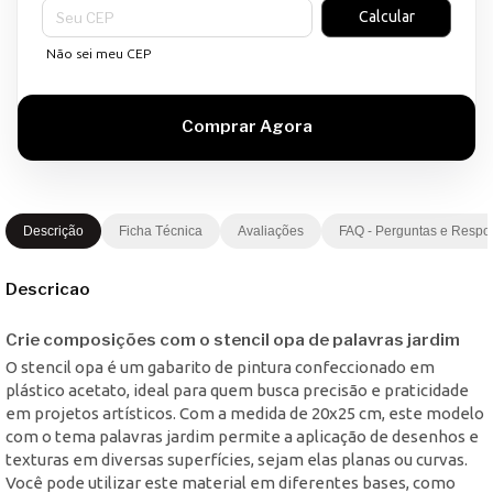
Entregas para o CEP:
Calcular
Não sei meu CEP
Descrição
Ficha Técnica
Avaliações
FAQ - Perguntas e Respo
Descricao
Crie composições com o stencil opa de palavras jardim
O stencil opa é um gabarito de pintura confeccionado em
plástico acetato, ideal para quem busca precisão e praticidade
em projetos artísticos. Com a medida de 20x25 cm, este modelo
com o tema palavras jardim permite a aplicação de desenhos e
texturas em diversas superfícies, sejam elas planas ou curvas.
Você pode utilizar este material em diferentes bases, como