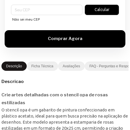
Entregas para o CEP:
Calcular
Não sei meu CEP
Descrição
Ficha Técnica
Avaliações
FAQ - Perguntas e Respo
Descricao
Crie artes detalhadas com o stencil opa de rosas
estilizadas
O stencil opa é um gabarito de pintura confeccionado em
plástico acetato, ideal para quem busca precisão na aplicação de
desenhos. Este modelo apresenta a estamparia de rosas
estilizadas em um formato de 20x25 cm, permitindo a criação