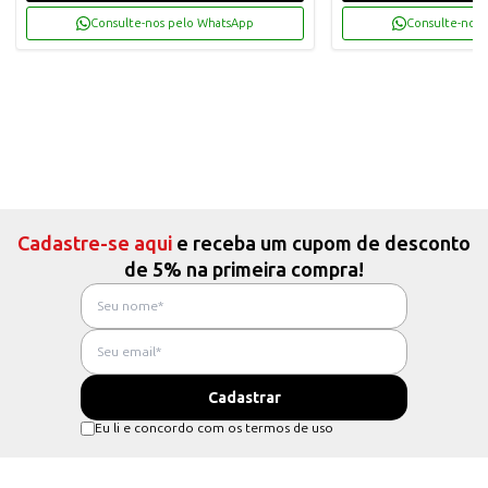
Consulte-nos pelo WhatsApp
Consulte-nos 
Cadastre-se aqui
e receba um cupom de desconto
de 5% na primeira compra!
Eu li e concordo com os termos de uso