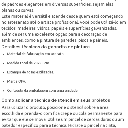
de padrões elegantes em diversas superfícies, sejam elas
planas ou curvas.
Este material é versátil e atende desde quem está começando
no artesanato até o artista profissional. Você pode utilizá-lo em
tecidos, madeiras, vidros, papéis e superfícies galvanizadas,
além de ser uma excelente opção para a decoração de
ambientes, como a pintura de paredes, pisos e painéis.
Detalhes técnicos do gabarito de pintura
Material de fabricação em acetato.
Medida total de 20x25 cm.
Estampa de rosas estilizadas.
Marca OPA.
Conteúdo da embalagem com uma unidade.
Como aplicar a técnica de stencil em seus projetos
Para utilizar o produto, posicione o stencil sobre a área
escolhida e prenda-o com fita crepe ou cola permanente para
evitar que ele se mova. Utilize um pincel de cerdas duras ou um
batedor específico para a técnica. Hidrate o pincel na tinta,