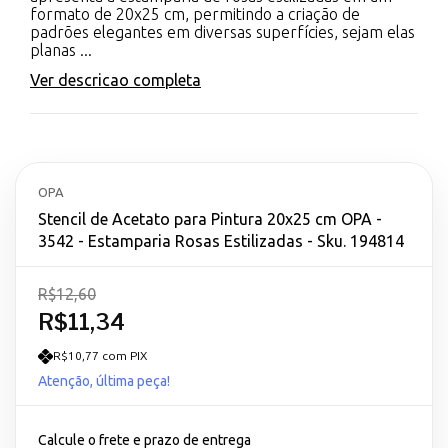
formato de 20x25 cm, permitindo a criação de
padrões elegantes em diversas superfícies, sejam elas
planas ...
Ver descricao completa
OPA
Stencil de Acetato para Pintura 20x25 cm OPA -
3542 - Estamparia Rosas Estilizadas - Sku. 194814
R$12,60
R$11,34
R$10,77 com PIX
Atenção, última peça!
Calcule o frete e prazo de entrega