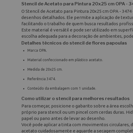
Stencil de Acetato para Pintura 20x25 cm OPA - 3
O Stencil de Acetato para Pintura 20x25 cm OPA - 3474 
desenhos detalhados. Ele permite a aplicação de textur
facilitando o trabalho de quem busca resultados profis
Este material é versátil e pode ser utilizado em superf
escolha adequada para a decoração de ambientes, poden
Detalhes técnicos do stencil de flores papoulas
Marca OPA.
Material confeccionado em plástico acetato.
Medida de 20x25 cm.
Referência 3474.
Conteúdo da embalagem com 1 unidade.
Como utilizar o stencil para melhores resultados
Para começar, posicione o gabarito sobre a área escol
próprio para stencil ou um pincel com cerdas duras. H
papel ou pano antes de levar ao desenho.
Você pode aplicar a tinta com movimentos circulares, de
acetato cuidadosamente e aguarde a secagem completa.