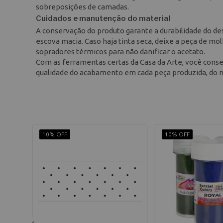
sobreposições de camadas.
Cuidados e manutenção do material
A conservação do produto garante a durabilidade do des
escova macia. Caso haja tinta seca, deixe a peça de mol
sopradores térmicos para não danificar o acetato.
Com as ferramentas certas da Casa da Arte, você conse
qualidade do acabamento em cada peça produzida, do nív
10% OFF
10% OFF