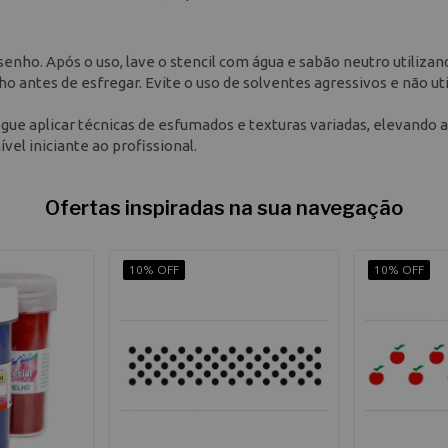
enho. Após o uso, lave o stencil com água e sabão neutro utiliza
ho antes de esfregar. Evite o uso de solventes agressivos e não uti
gue aplicar técnicas de esfumados e texturas variadas, elevando a
el iniciante ao profissional.
Ofertas inspiradas na sua navegação
10% OFF
10% OFF