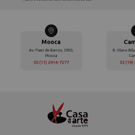
Mooca
Cam
Av. Paes de Barros, 2950,
R. Olavo Bila
Mooca
Ca
55 (11) 2914-7277
55 (19)