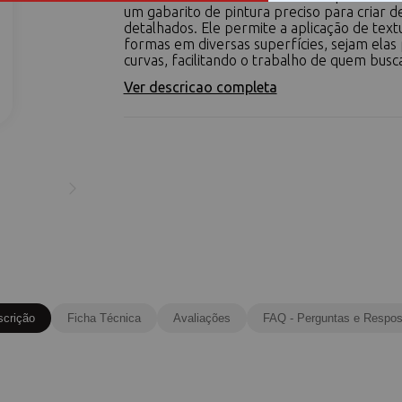
um gabarito de pintura preciso para criar 
detalhados. Ele permite a aplicação de text
formas em diversas superfícies, sejam elas 
curvas, facilitando o trabalho de quem busca 
Ver descricao completa
scrição
Ficha Técnica
Avaliações
FAQ - Perguntas e Respos