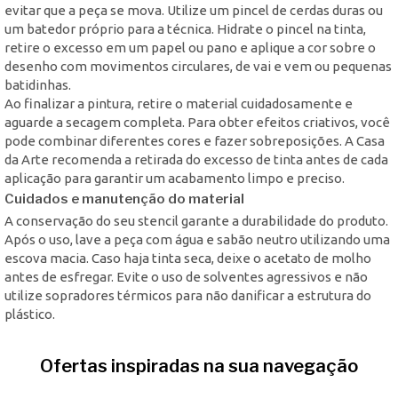
evitar que a peça se mova. Utilize um pincel de cerdas duras ou
um batedor próprio para a técnica. Hidrate o pincel na tinta,
retire o excesso em um papel ou pano e aplique a cor sobre o
desenho com movimentos circulares, de vai e vem ou pequenas
batidinhas.
Ao finalizar a pintura, retire o material cuidadosamente e
aguarde a secagem completa. Para obter efeitos criativos, você
pode combinar diferentes cores e fazer sobreposições. A Casa
da Arte recomenda a retirada do excesso de tinta antes de cada
aplicação para garantir um acabamento limpo e preciso.
Cuidados e manutenção do material
A conservação do seu stencil garante a durabilidade do produto.
Após o uso, lave a peça com água e sabão neutro utilizando uma
escova macia. Caso haja tinta seca, deixe o acetato de molho
antes de esfregar. Evite o uso de solventes agressivos e não
utilize sopradores térmicos para não danificar a estrutura do
plástico.
Ofertas inspiradas na sua navegação