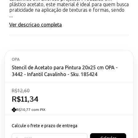
plástico acetato, este material é ideal para quem busca
praticidade na aplicação de texturas e formas, sendo
...
Ver descricao completa
OPA
Stencil de Acetato para Pintura 20x25 cm OPA -
3442 - Infantil Cavalinho - Sku. 185424
R$12,60
R$11,34
R$10,77 com PIX
Calcule o frete e prazo de entrega
Entregas para o CEP: