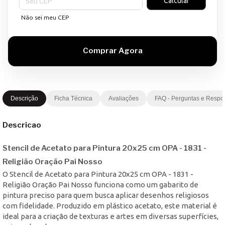
Calcular
Não sei meu CEP
Descrição
Ficha Técnica
Avaliações
FAQ - Perguntas e Respo
Descricao
Stencil de Acetato para Pintura 20x25 cm OPA - 1831 -
Religião Oração Pai Nosso
O Stencil de Acetato para Pintura 20x25 cm OPA - 1831 -
Religião Oração Pai Nosso funciona como um gabarito de
pintura preciso para quem busca aplicar desenhos religiosos
com fidelidade. Produzido em plástico acetato, este material é
ideal para a criação de texturas e artes em diversas superfícies,