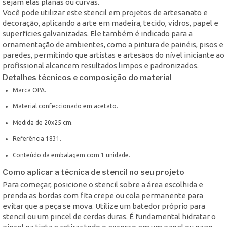
sejam elas planas ou curvas.
Você pode utilizar este stencil em projetos de artesanato e
decoração, aplicando a arte em madeira, tecido, vidros, papel e
superfícies galvanizadas. Ele também é indicado para a
ornamentação de ambientes, como a pintura de painéis, pisos e
paredes, permitindo que artistas e artesãos do nível iniciante ao
profissional alcancem resultados limpos e padronizados.
Detalhes técnicos e composição do material
Marca OPA.
Material confeccionado em acetato.
Medida de 20x25 cm.
Referência 1831.
Conteúdo da embalagem com 1 unidade.
Como aplicar a técnica de stencil no seu projeto
Para começar, posicione o stencil sobre a área escolhida e
prenda as bordas com fita crepe ou cola permanente para
evitar que a peça se mova. Utilize um batedor próprio para
stencil ou um pincel de cerdas duras. É fundamental hidratar o