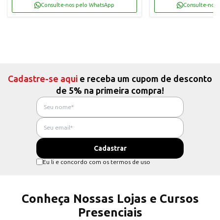
Consulte-nos pelo WhatsApp
Consulte-nos 
Cadastre-se aqui
e receba um cupom de desconto
de 5% na primeira compra!
Eu li e concordo com os termos de uso
Conheça Nossas Lojas e Cursos
Presenciais