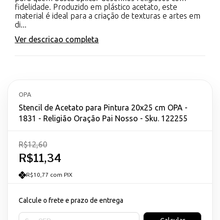
fidelidade. Produzido em plástico acetato, este
material é ideal para a criação de texturas e artes em
di...
Ver descricao completa
OPA
Stencil de Acetato para Pintura 20x25 cm OPA -
1831 - Religião Oração Pai Nosso - Sku. 122255
R$12,60
R$11,34
R$10,77 com PIX
Calcule o frete e prazo de entrega
Entregas para o CEP: