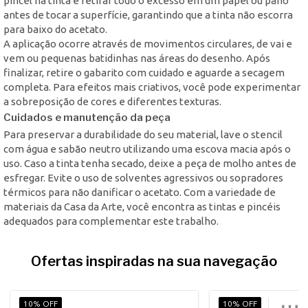
pincel na tinta e retirar todo o excesso em um papel ou pano
antes de tocar a superfície, garantindo que a tinta não escorra
para baixo do acetato.
A aplicação ocorre através de movimentos circulares, de vai e
vem ou pequenas batidinhas nas áreas do desenho. Após
finalizar, retire o gabarito com cuidado e aguarde a secagem
completa. Para efeitos mais criativos, você pode experimentar
a sobreposição de cores e diferentes texturas.
Cuidados e manutenção da peça
Para preservar a durabilidade do seu material, lave o stencil
com água e sabão neutro utilizando uma escova macia após o
uso. Caso a tinta tenha secado, deixe a peça de molho antes de
esfregar. Evite o uso de solventes agressivos ou sopradores
térmicos para não danificar o acetato. Com a variedade de
materiais da Casa da Arte, você encontra as tintas e pincéis
adequados para complementar este trabalho.
Ofertas inspiradas na sua navegação
10% OFF
10% OFF