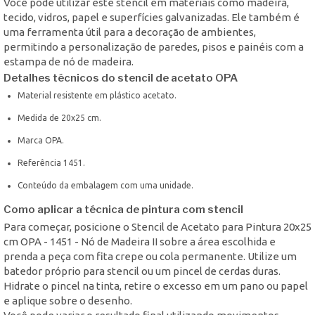
Você pode utilizar este stencil em materiais como madeira,
tecido, vidros, papel e superfícies galvanizadas. Ele também é
uma ferramenta útil para a decoração de ambientes,
permitindo a personalização de paredes, pisos e painéis com a
estampa de nó de madeira.
Detalhes técnicos do stencil de acetato OPA
Material resistente em plástico acetato.
Medida de 20x25 cm.
Marca OPA.
Referência 1451.
Conteúdo da embalagem com uma unidade.
Como aplicar a técnica de pintura com stencil
Para começar, posicione o Stencil de Acetato para Pintura 20x25
cm OPA - 1451 - Nó de Madeira II sobre a área escolhida e
prenda a peça com fita crepe ou cola permanente. Utilize um
batedor próprio para stencil ou um pincel de cerdas duras.
Hidrate o pincel na tinta, retire o excesso em um pano ou papel
e aplique sobre o desenho.