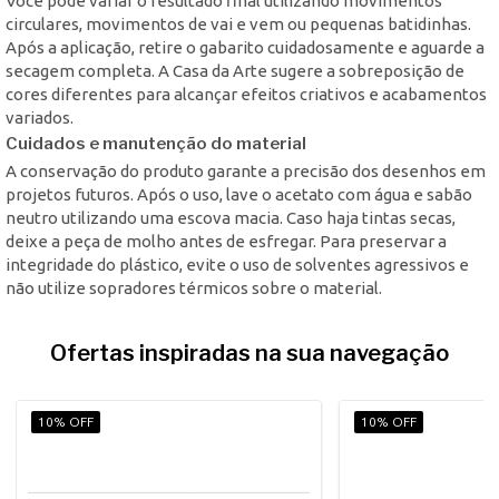
Você pode variar o resultado final utilizando movimentos
circulares, movimentos de vai e vem ou pequenas batidinhas.
Após a aplicação, retire o gabarito cuidadosamente e aguarde a
secagem completa. A Casa da Arte sugere a sobreposição de
cores diferentes para alcançar efeitos criativos e acabamentos
variados.
Cuidados e manutenção do material
A conservação do produto garante a precisão dos desenhos em
projetos futuros. Após o uso, lave o acetato com água e sabão
neutro utilizando uma escova macia. Caso haja tintas secas,
deixe a peça de molho antes de esfregar. Para preservar a
integridade do plástico, evite o uso de solventes agressivos e
não utilize sopradores térmicos sobre o material.
Ofertas inspiradas na sua navegação
10% OFF
10% OFF