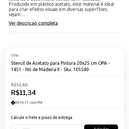
Produzido em plástico acetato, este material é ideal
para criar efeitos visuais em diversas superfícies,
sejam ...
Ver descricao completa
OPA
Stencil de Acetato para Pintura 20x25 cm OPA -
1451 - Nó de Madeira II - Sku. 105540
R$12,60
R$11,34
R$10,77 com PIX
Calcule o frete e prazo de entrega
Entregas para o CEP: