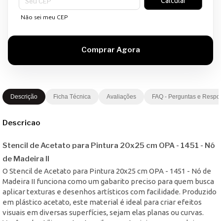
Calcular
Não sei meu CEP
Descrição
Ficha Técnica
Avaliações
FAQ - Perguntas e Respo
Descricao
Stencil de Acetato para Pintura 20x25 cm OPA - 1451 - Nó
de Madeira II
O Stencil de Acetato para Pintura 20x25 cm OPA - 1451 - Nó de
Madeira II funciona como um gabarito preciso para quem busca
aplicar texturas e desenhos artísticos com facilidade. Produzido
em plástico acetato, este material é ideal para criar efeitos
visuais em diversas superfícies, sejam elas planas ou curvas.