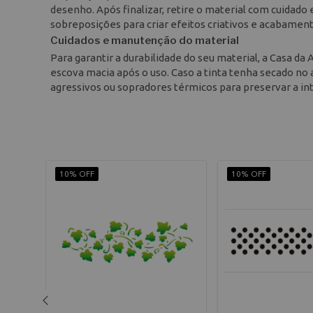
desenho. Após finalizar, retire o material com cuidad
sobreposições para criar efeitos criativos e acabamen
Cuidados e manutenção do material
Para garantir a durabilidade do seu material, a Casa d
escova macia após o uso. Caso a tinta tenha secado no 
agressivos ou sopradores térmicos para preservar a int
10% OFF
10% OFF