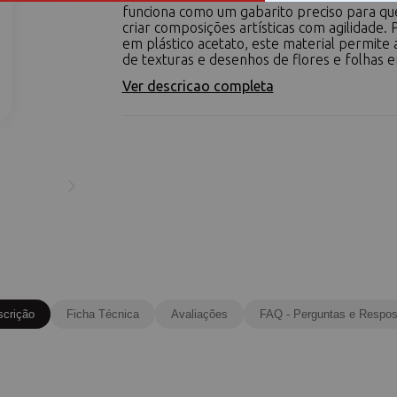
funciona como um gabarito preciso para q
criar composições artísticas com agilidade.
em plástico acetato, este material permite 
de texturas e desenhos de flores e folhas em
Ver descricao completa
scrição
Ficha Técnica
Avaliações
FAQ - Perguntas e Respos