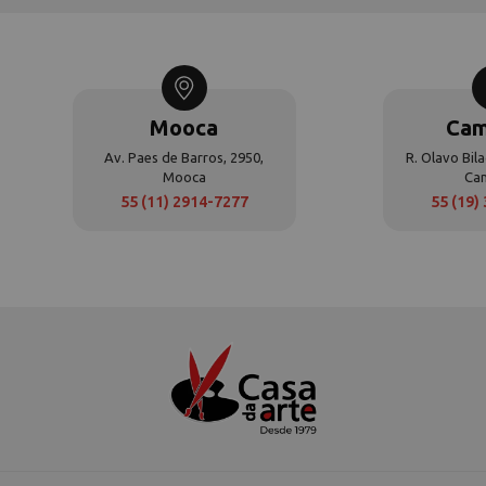
Mooca
Cam
Av. Paes de Barros, 2950,
R. Olavo Bila
Mooca
Ca
55 (11) 2914-7277
55 (19)