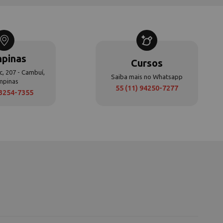
pinas
Cursos
c, 207 - Cambuí,
Saiba mais no Whatsapp
mpinas
55 (11) 94250-7277
 3254-7355