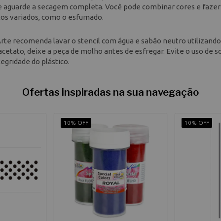
o e aguarde a secagem completa. Você pode combinar cores e fazer
tos variados, como o esfumado.
a Arte recomenda lavar o stencil com água e sabão neutro utilizand
acetato, deixe a peça de molho antes de esfregar. Evite o uso de 
egridade do plástico.
Ofertas inspiradas na sua navegação
10% OFF
10% OFF