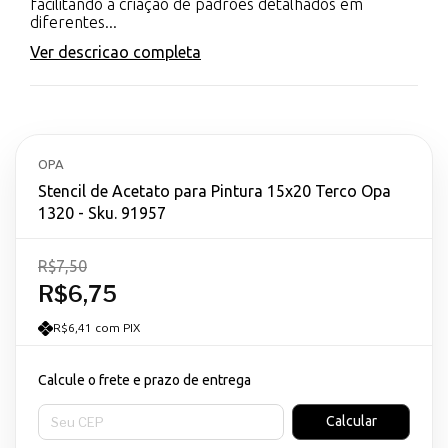
facilitando a criação de padrões detalhados em
diferentes...
Ver descricao completa
OPA
Stencil de Acetato para Pintura 15x20 Terco Opa
1320 - Sku. 91957
R$7,50
R$6,75
R$6,41 com PIX
Calcule o frete e prazo de entrega
Entregas para o CEP:
Calcular