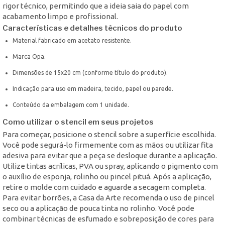
rigor técnico, permitindo que a ideia saia do papel com
acabamento limpo e profissional.
Características e detalhes técnicos do produto
Material fabricado em acetato resistente.
Marca Opa.
Dimensões de 15x20 cm (conforme título do produto).
Indicação para uso em madeira, tecido, papel ou parede.
Conteúdo da embalagem com 1 unidade.
Como utilizar o stencil em seus projetos
Para começar, posicione o stencil sobre a superfície escolhida.
Você pode segurá-lo firmemente com as mãos ou utilizar fita
adesiva para evitar que a peça se desloque durante a aplicação.
Utilize tintas acrílicas, PVA ou spray, aplicando o pigmento com
o auxílio de esponja, rolinho ou pincel pituá. Após a aplicação,
retire o molde com cuidado e aguarde a secagem completa.
Para evitar borrões, a Casa da Arte recomenda o uso de pincel
seco ou a aplicação de pouca tinta no rolinho. Você pode
combinar técnicas de esfumado e sobreposição de cores para