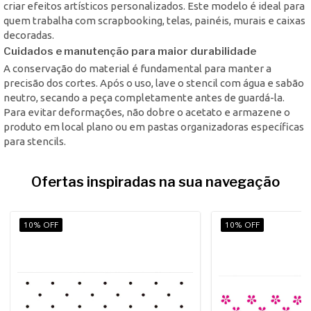
criar efeitos artísticos personalizados. Este modelo é ideal para
quem trabalha com scrapbooking, telas, painéis, murais e caixas
decoradas.
Cuidados e manutenção para maior durabilidade
A conservação do material é fundamental para manter a
precisão dos cortes. Após o uso, lave o stencil com água e sabão
neutro, secando a peça completamente antes de guardá-la.
Para evitar deformações, não dobre o acetato e armazene o
produto em local plano ou em pastas organizadoras específicas
para stencils.
Ofertas inspiradas na sua navegação
10% OFF
10% OFF