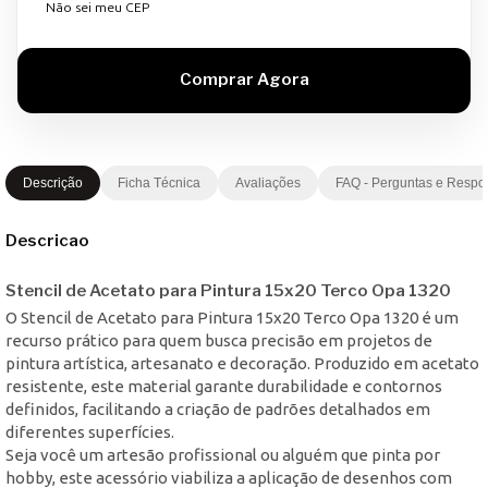
Não sei meu CEP
Descrição
Ficha Técnica
Avaliações
FAQ - Perguntas e Respo
Descricao
Stencil de Acetato para Pintura 15x20 Terco Opa 1320
O Stencil de Acetato para Pintura 15x20 Terco Opa 1320 é um
recurso prático para quem busca precisão em projetos de
pintura artística, artesanato e decoração. Produzido em acetato
resistente, este material garante durabilidade e contornos
definidos, facilitando a criação de padrões detalhados em
diferentes superfícies.
Seja você um artesão profissional ou alguém que pinta por
hobby, este acessório viabiliza a aplicação de desenhos com