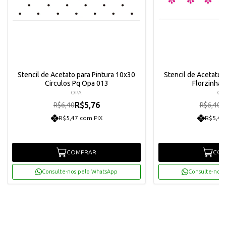
Stencil de Acetato para Pintura 10x30
Stencil de Acetato 
Circulos Pq Opa 013
Florzinha
OPA
OP
R$5,76
R
R$6,40
R$6,40
R$5,47 com PIX
R$5,47
COMPRAR
COM
Consulte-nos pelo WhatsApp
Consulte-nos 