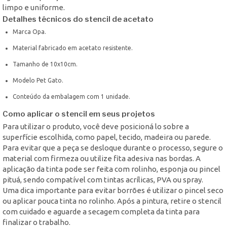
limpo e uniforme.
Detalhes técnicos do stencil de acetato
Marca Opa.
Material fabricado em acetato resistente.
Tamanho de 10x10cm.
Modelo Pet Gato.
Conteúdo da embalagem com 1 unidade.
Como aplicar o stencil em seus projetos
Para utilizar o produto, você deve posicioná lo sobre a
superfície escolhida, como papel, tecido, madeira ou parede.
Para evitar que a peça se desloque durante o processo, segure o
material com firmeza ou utilize fita adesiva nas bordas. A
aplicação da tinta pode ser feita com rolinho, esponja ou pincel
pituá, sendo compatível com tintas acrílicas, PVA ou spray.
Uma dica importante para evitar borrões é utilizar o pincel seco
ou aplicar pouca tinta no rolinho. Após a pintura, retire o stencil
com cuidado e aguarde a secagem completa da tinta para
finalizar o trabalho.