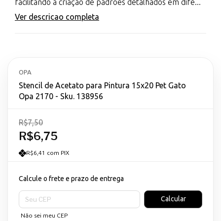
facilitando a criação de padrões detalhados em dife...
Ver descricao completa
OPA
Stencil de Acetato para Pintura 15x20 Pet Gato
Opa 2170 - Sku. 138956
R$7,50
R$6,75
R$6,41 com PIX
Calcule o frete e prazo de entrega
Entregas para o CEP:
Calcular
Não sei meu CEP