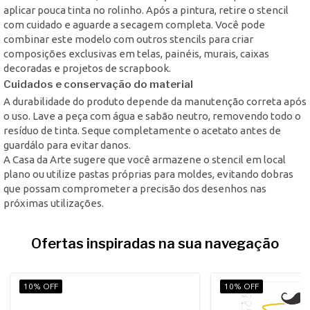
aplicar pouca tinta no rolinho. Após a pintura, retire o stencil
com cuidado e aguarde a secagem completa. Você pode
combinar este modelo com outros stencils para criar
composições exclusivas em telas, painéis, murais, caixas
decoradas e projetos de scrapbook.
Cuidados e conservação do material
A durabilidade do produto depende da manutenção correta após
o uso. Lave a peça com água e sabão neutro, removendo todo o
resíduo de tinta. Seque completamente o acetato antes de
guardálo para evitar danos.
A Casa da Arte sugere que você armazene o stencil em local
plano ou utilize pastas próprias para moldes, evitando dobras
que possam comprometer a precisão dos desenhos nas
próximas utilizações.
Ofertas inspiradas na sua navegação
10% OFF
10% OFF