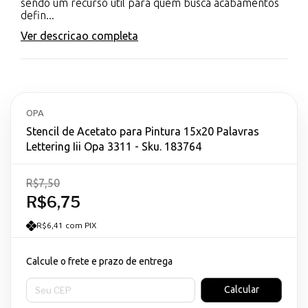
sendo um recurso útil para quem busca acabamentos
defin...
Ver descricao completa
OPA
Stencil de Acetato para Pintura 15x20 Palavras
Lettering Iii Opa 3311 - Sku. 183764
R$7,50
R$6,75
R$6,41 com PIX
Calcule o frete e prazo de entrega
Entregas para o CEP:
Calcular