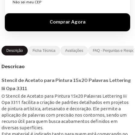
Não sei meu CEP
Descrição
Ficha Técnica
Avaliações
FAQ - Perguntas e Respo
Descricao
Stencil de Acetato para Pintura 15x20 Palavras Lettering
Iii Opa 3311
O Stencil de Acetato para Pintura 15x20 Palavras Lettering Iii
Opa 3311 facilita a criação de padrões detalhados em projetos
de pintura artística, artesanato e decoração. Ele permite a
aplicação de palavras com precisão nos contornos, sendo um
recurso útil para quem busca acabamentos definidos em
diversas superfícies.
Este material é indicado tanto para quem está começando no