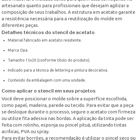
artesanato quanto para profissionais que desejam agilizar a
composição de seus trabalhos. A estrutura em acetato garante
a resistência necessária para a reutilização do molde em
diferentes peças.
Detalhes técnicos do stencil de acetato
Material fabricado em acetato resistente.
Marca Opa.
Tamanho 15x20 (conforme título do produto).
Indicado para a técnica de lettering e pintura decorativa.
Conteúdo da embalagem com uma unidade.
Como aplicar o stencil em seus projetos
Você deve posicionar o molde sobre a superfície escolhida,
como papel, madeira, parede ou tecido. Para evitar que a peça
se desloque durante o processo, segure o acetato com firmeza
ou utilize fita adesiva nas bordas. A aplicação da tinta pode ser
feita com rolinho, esponja ou pincel pituá, utilizando tintas
acrílicas, PVA ou spray.
Para evitar borrões, a recomendação é utilizar o pincel seco ou