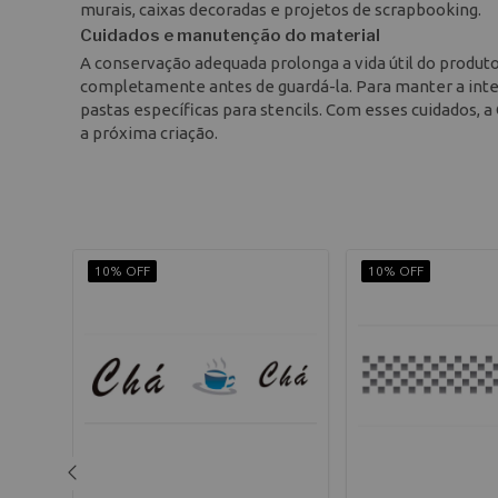
murais, caixas decoradas e projetos de scrapbooking.
Cuidados e manutenção do material
A conservação adequada prolonga a vida útil do produto
completamente antes de guardá-la. Para manter a inte
pastas específicas para stencils. Com esses cuidados,
a próxima criação.
10% OFF
10% OFF