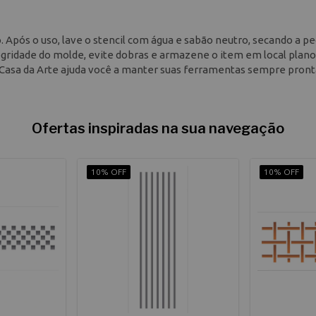
. Após o uso, lave o stencil com água e sabão neutro, secando a p
gridade do molde, evite dobras e armazene o item em local plan
 a Casa da Arte ajuda você a manter suas ferramentas sempre pront
Ofertas inspiradas na sua navegação
10% OFF
10% OFF