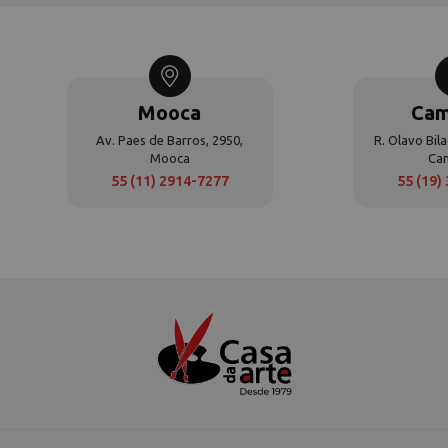
Mooca
Cam
Av. Paes de Barros, 2950,
R. Olavo Bila
Mooca
Ca
55 (11) 2914-7277
55 (19)