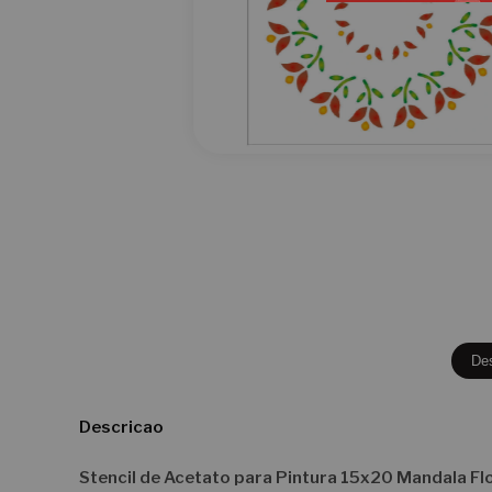
De
Descricao
Stencil de Acetato para Pintura 15x20 Mandala F