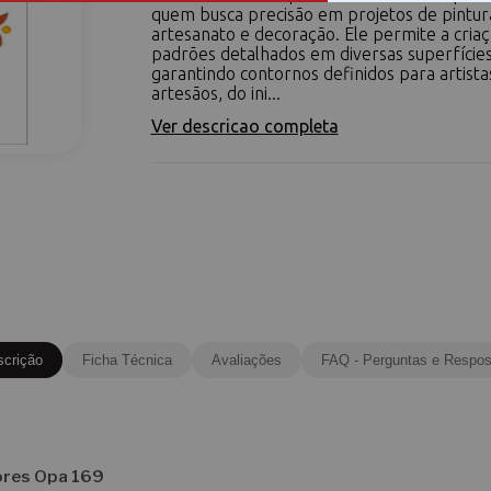
quem busca precisão em projetos de pintura 
artesanato e decoração. Ele permite a cria
padrões detalhados em diversas superfícies
garantindo contornos definidos para artista
artesãos, do ini...
Ver descricao completa
scrição
Ficha Técnica
Avaliações
FAQ - Perguntas e Respos
lores Opa 169