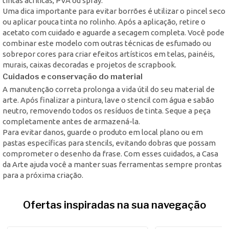
tintas acrílicas, PVA ou spray.
Uma dica importante para evitar borrões é utilizar o pincel seco
ou aplicar pouca tinta no rolinho. Após a aplicação, retire o
acetato com cuidado e aguarde a secagem completa. Você pode
combinar este modelo com outras técnicas de esfumado ou
sobrepor cores para criar efeitos artísticos em telas, painéis,
murais, caixas decoradas e projetos de scrapbook.
Cuidados e conservação do material
A manutenção correta prolonga a vida útil do seu material de
arte. Após finalizar a pintura, lave o stencil com água e sabão
neutro, removendo todos os resíduos de tinta. Seque a peça
completamente antes de armazená-la.
Para evitar danos, guarde o produto em local plano ou em
pastas específicas para stencils, evitando dobras que possam
comprometer o desenho da frase. Com esses cuidados, a Casa
da Arte ajuda você a manter suas ferramentas sempre prontas
para a próxima criação.
Ofertas inspiradas na sua navegação