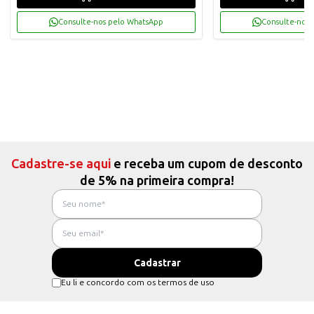
Consulte-nos pelo WhatsApp
Consulte-nos 
Cadastre-se aqui
e receba um cupom de desconto
de 5% na primeira compra!
Eu li e concordo com os termos de uso