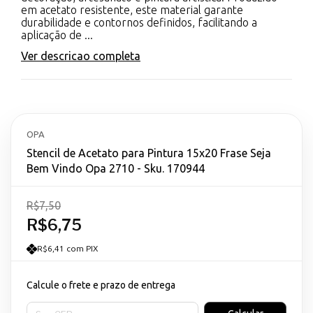
em acetato resistente, este material garante
durabilidade e contornos definidos, facilitando a
aplicação de ...
Ver descricao completa
OPA
Stencil de Acetato para Pintura 15x20 Frase Seja
Bem Vindo Opa 2710 - Sku. 170944
R$7,50
R$6,75
R$6,41 com PIX
Calcule o frete e prazo de entrega
Entregas para o CEP: