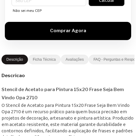
Calcular
Não sei meu CEP
Descrição
Ficha Técnica
Avaliações
FAQ - Perguntas e Respo
Descricao
Stencil de Acetato para Pintura 15x20 Frase Seja Bem
Vindo Opa 2710
O Stencil de Acetato para Pintura 15x20 Frase Seja Bem Vindo
Opa 2710 é um recurso prático para quem busca precisão em
projetos de decoração, artesanato e pintura artística. Produzido
em acetato resistente, este material garante durabilidade e
contornos definidos, facilitando a aplicação de frases e padrões