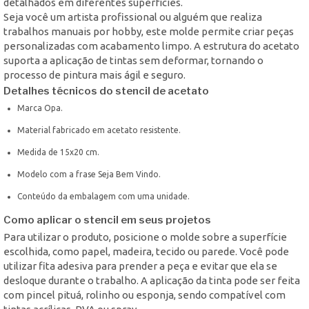
detalhados em diferentes superfícies.
Seja você um artista profissional ou alguém que realiza
trabalhos manuais por hobby, este molde permite criar peças
personalizadas com acabamento limpo. A estrutura do acetato
suporta a aplicação de tintas sem deformar, tornando o
processo de pintura mais ágil e seguro.
Detalhes técnicos do stencil de acetato
Marca Opa.
Material fabricado em acetato resistente.
Medida de 15x20 cm.
Modelo com a frase Seja Bem Vindo.
Conteúdo da embalagem com uma unidade.
Como aplicar o stencil em seus projetos
Para utilizar o produto, posicione o molde sobre a superfície
escolhida, como papel, madeira, tecido ou parede. Você pode
utilizar fita adesiva para prender a peça e evitar que ela se
desloque durante o trabalho. A aplicação da tinta pode ser feita
com pincel pituá, rolinho ou esponja, sendo compatível com