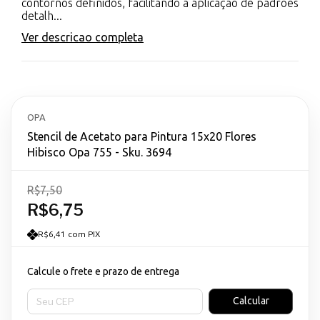
contornos definidos, facilitando a aplicação de padrões
detalh...
Ver descricao completa
OPA
Stencil de Acetato para Pintura 15x20 Flores
Hibisco Opa 755 - Sku. 3694
R$7,50
R$6,75
R$6,41 com PIX
Calcule o frete e prazo de entrega
Entregas para o CEP:
Calcular