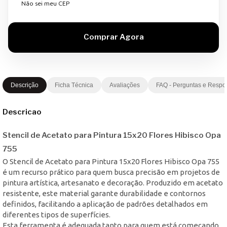
Não sei meu CEP
Descrição
Ficha Técnica
Avaliações
FAQ - Perguntas e Respo
Descricao
Stencil de Acetato para Pintura 15x20 Flores Hibisco Opa
755
O Stencil de Acetato para Pintura 15x20 Flores Hibisco Opa 755
é um recurso prático para quem busca precisão em projetos de
pintura artística, artesanato e decoração. Produzido em acetato
resistente, este material garante durabilidade e contornos
definidos, facilitando a aplicação de padrões detalhados em
diferentes tipos de superfícies.
Esta ferramenta é adequada tanto para quem está começando