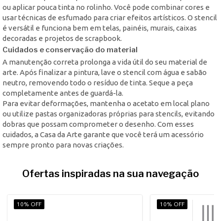
ou aplicar pouca tinta no rolinho. Você pode combinar cores e
usar técnicas de esfumado para criar efeitos artísticos. O stencil
é versátil e funciona bem em telas, painéis, murais, caixas
decoradas e projetos de scrapbook.
Cuidados e conservação do material
A manutenção correta prolonga a vida útil do seu material de
arte. Após finalizar a pintura, lave o stencil com água e sabão
neutro, removendo todo o resíduo de tinta. Seque a peça
completamente antes de guardá-la.
Para evitar deformações, mantenha o acetato em local plano
ou utilize pastas organizadoras próprias para stencils, evitando
dobras que possam comprometer o desenho. Com esses
cuidados, a Casa da Arte garante que você terá um acessório
sempre pronto para novas criações.
Ofertas inspiradas na sua navegação
10% OFF
10% OFF