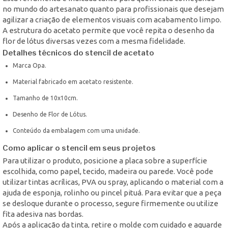
no mundo do artesanato quanto para profissionais que desejam
agilizar a criação de elementos visuais com acabamento limpo.
A estrutura do acetato permite que você repita o desenho da
flor de lótus diversas vezes com a mesma fidelidade.
Detalhes técnicos do stencil de acetato
Marca Opa.
Material fabricado em acetato resistente.
Tamanho de 10x10cm.
Desenho de Flor de Lótus.
Conteúdo da embalagem com uma unidade.
Como aplicar o stencil em seus projetos
Para utilizar o produto, posicione a placa sobre a superfície
escolhida, como papel, tecido, madeira ou parede. Você pode
utilizar tintas acrílicas, PVA ou spray, aplicando o material com a
ajuda de esponja, rolinho ou pincel pituá. Para evitar que a peça
se desloque durante o processo, segure firmemente ou utilize
fita adesiva nas bordas.
Após a aplicação da tinta, retire o molde com cuidado e aguarde