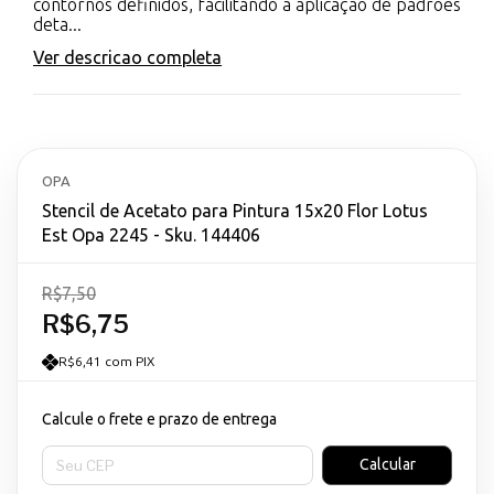
contornos definidos, facilitando a aplicação de padrões
deta...
Ver descricao completa
OPA
Stencil de Acetato para Pintura 15x20 Flor Lotus
Est Opa 2245 - Sku. 144406
R$7,50
R$6,75
R$6,41 com PIX
Calcule o frete e prazo de entrega
Entregas para o CEP:
Calcular