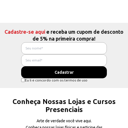
Cadastre-se aqui
e receba um cupom de desconto
de 5% na primeira compra!
Eu li e concordo com os termos de uso
Conheça Nossas Lojas e Cursos
Presenciais
Arte de verdade você vive aqui.
Conheça nossas lojas físicas e participe das