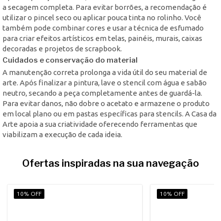
a secagem completa. Para evitar borrões, a recomendação é
utilizar o pincel seco ou aplicar pouca tinta no rolinho. Você
também pode combinar cores e usar a técnica de esfumado
para criar efeitos artísticos em telas, painéis, murais, caixas
decoradas e projetos de scrapbook.
Cuidados e conservação do material
A manutenção correta prolonga a vida útil do seu material de
arte. Após finalizar a pintura, lave o stencil com água e sabão
neutro, secando a peça completamente antes de guardá-la.
Para evitar danos, não dobre o acetato e armazene o produto
em local plano ou em pastas específicas para stencils. A Casa da
Arte apoia a sua criatividade oferecendo ferramentas que
viabilizam a execução de cada ideia.
Ofertas inspiradas na sua navegação
10% OFF
10% OFF