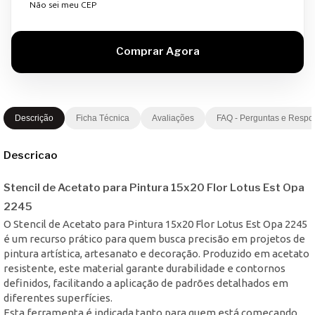
Não sei meu CEP
Descrição
Ficha Técnica
Avaliações
FAQ - Perguntas e Respo
Descricao
Stencil de Acetato para Pintura 15x20 Flor Lotus Est Opa
2245
O Stencil de Acetato para Pintura 15x20 Flor Lotus Est Opa 2245
é um recurso prático para quem busca precisão em projetos de
pintura artística, artesanato e decoração. Produzido em acetato
resistente, este material garante durabilidade e contornos
definidos, facilitando a aplicação de padrões detalhados em
diferentes superfícies.
Esta ferramenta é indicada tanto para quem está começando