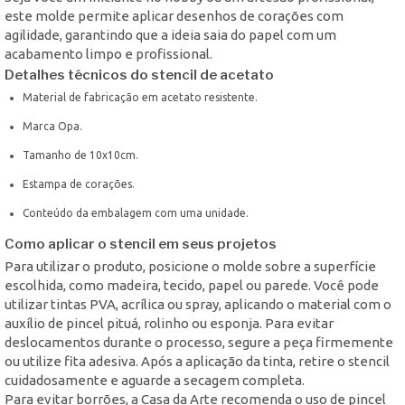
este molde permite aplicar desenhos de corações com
agilidade, garantindo que a ideia saia do papel com um
acabamento limpo e profissional.
Detalhes técnicos do stencil de acetato
Material de fabricação em acetato resistente.
Marca Opa.
Tamanho de 10x10cm.
Estampa de corações.
Conteúdo da embalagem com uma unidade.
Como aplicar o stencil em seus projetos
Para utilizar o produto, posicione o molde sobre a superfície
escolhida, como madeira, tecido, papel ou parede. Você pode
utilizar tintas PVA, acrílica ou spray, aplicando o material com o
auxílio de pincel pituá, rolinho ou esponja. Para evitar
deslocamentos durante o processo, segure a peça firmemente
ou utilize fita adesiva. Após a aplicação da tinta, retire o stencil
cuidadosamente e aguarde a secagem completa.
Para evitar borrões, a Casa da Arte recomenda o uso de pincel