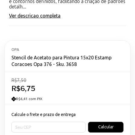
e contornos definidos, facilitando a criação de padrões
detalh...
Ver descricao completa
OPA
Stencil de Acetato para Pintura 15x20 Estamp
Coracoes Opa 376 - Sku. 3658
R$7,50
R$6,75
R$6,41 com PIX
Calcule o frete e prazo de entrega
Entregas para o CEP:
Calcular