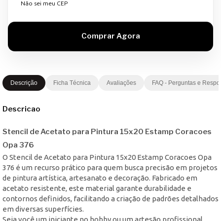
Não sei meu CEP
Descrição
Ficha Técnica
Avaliações
FAQ - Perguntas e Respo
Descricao
Stencil de Acetato para Pintura 15x20 Estamp Coracoes
Opa 376
O Stencil de Acetato para Pintura 15x20 Estamp Coracoes Opa
376 é um recurso prático para quem busca precisão em projetos
de pintura artística, artesanato e decoração. Fabricado em
acetato resistente, este material garante durabilidade e
contornos definidos, facilitando a criação de padrões detalhados
em diversas superfícies.
Seja você um iniciante no hobby ou um artesão profissional,