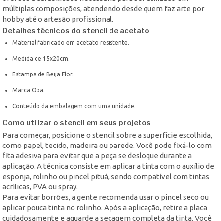
múltiplas composições, atendendo desde quem faz arte por
hobby até o artesão profissional.
Detalhes técnicos do stencil de acetato
Material fabricado em acetato resistente.
Medida de 15x20cm.
Estampa de Beija Flor.
Marca Opa.
Conteúdo da embalagem com uma unidade.
Como utilizar o stencil em seus projetos
Para começar, posicione o stencil sobre a superfície escolhida,
como papel, tecido, madeira ou parede. Você pode fixá-lo com
fita adesiva para evitar que a peça se desloque durante a
aplicação. A técnica consiste em aplicar a tinta com o auxílio de
esponja, rolinho ou pincel pituá, sendo compatível com tintas
acrílicas, PVA ou spray.
Para evitar borrões, a gente recomenda usar o pincel seco ou
aplicar pouca tinta no rolinho. Após a aplicação, retire a placa
cuidadosamente e aguarde a secagem completa da tinta. Você