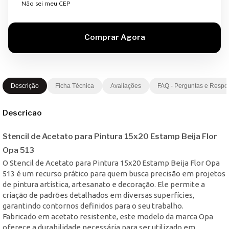
Não sei meu CEP
Descrição
Ficha Técnica
Avaliações
FAQ - Perguntas e Respo
Descricao
Stencil de Acetato para Pintura 15x20 Estamp Beija Flor
Opa 513
O Stencil de Acetato para Pintura 15x20 Estamp Beija Flor Opa
513 é um recurso prático para quem busca precisão em projetos
de pintura artística, artesanato e decoração. Ele permite a
criação de padrões detalhados em diversas superfícies,
garantindo contornos definidos para o seu trabalho.
Fabricado em acetato resistente, este modelo da marca Opa
oferece a durabilidade necessária para ser utilizado em