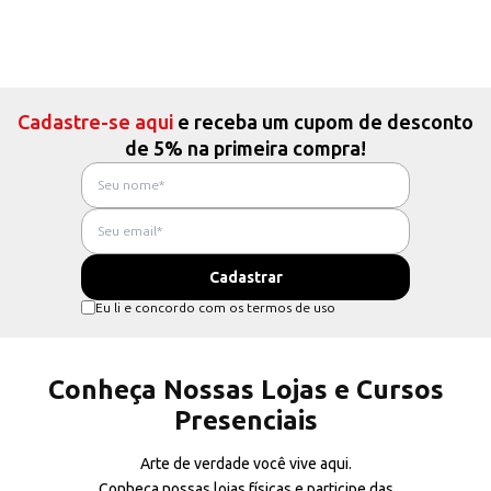
Cadastre-se aqui
e receba um cupom de desconto
de 5% na primeira compra!
Eu li e concordo com os termos de uso
Conheça Nossas Lojas e Cursos
Presenciais
Arte de verdade você vive aqui.
Conheça nossas lojas físicas e participe das