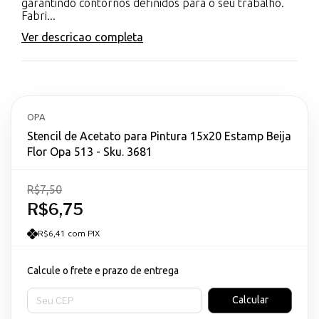
garantindo contornos definidos para o seu trabalho.
Fabri...
Ver descricao completa
OPA
Stencil de Acetato para Pintura 15x20 Estamp Beija
Flor Opa 513 - Sku. 3681
R$7,50
R$6,75
R$6,41 com PIX
Calcule o frete e prazo de entrega
Entregas para o CEP:
Calcular