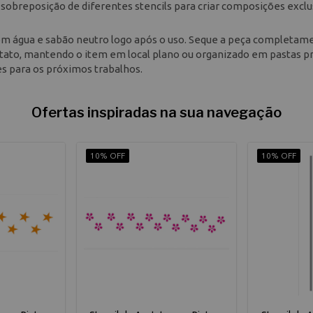
sobreposição de diferentes stencils para criar composições exclu
il com água e sabão neutro logo após o uso. Seque a peça completam
etato, mantendo o item em local plano ou organizado em pastas p
es para os próximos trabalhos.
Ofertas inspiradas na sua navegação
10% OFF
10% OFF