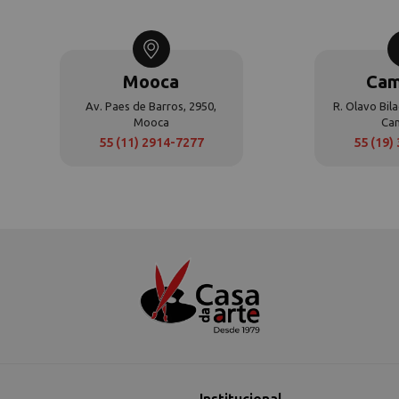
Mooca
Cam
Av. Paes de Barros, 2950,
R. Olavo Bila
Mooca
Ca
55 (11) 2914-7277
55 (19)