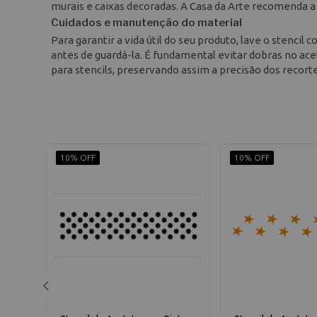
murais e caixas decoradas. A Casa da Arte recomenda a 
Cuidados e manutenção do material
Para garantir a vida útil do seu produto, lave o stenc
antes de guardá-la. É fundamental evitar dobras no ac
para stencils, preservando assim a precisão dos recort
10% OFF
10% OFF