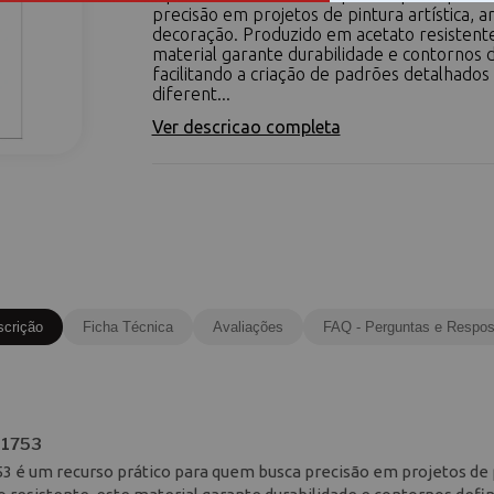
precisão em projetos de pintura artística, a
decoração. Produzido em acetato resistente
material garante durabilidade e contornos d
facilitando a criação de padrões detalhado
diferent...
Ver descricao completa
scrição
Ficha Técnica
Avaliações
FAQ - Perguntas e Respos
 1753
53 é um recurso prático para quem busca precisão em projetos de 