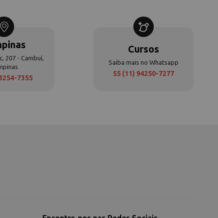
pinas
Cursos
c, 207 - Cambuí,
Saiba mais no Whatsapp
mpinas
55 (11) 94250-7277
 3254-7355