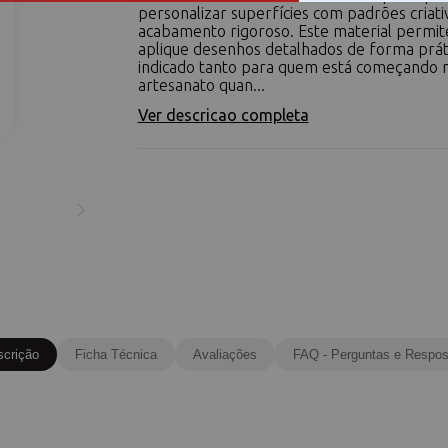
personalizar superfícies com padrões criati
acabamento rigoroso. Este material permit
aplique desenhos detalhados de forma prát
indicado tanto para quem está começando 
artesanato quan...
Ver descricao completa
scrição
Ficha Técnica
Avaliações
FAQ - Perguntas e Respos