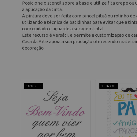
Posicione o stencil sobre a base e utilize fita crepe o
a aplicação da tinta.
A pintura deve ser feita com pincel pituá ou rolinho d
utilizando a técnica de batidinhas para evitar que a tin
com cuidado e aguarde a secagem total.
Este recurso é versátil e permite a customização de ca
Casa da Arte apoia a sua produção oferecendo materiai
decoração.
10% OFF
10% OFF