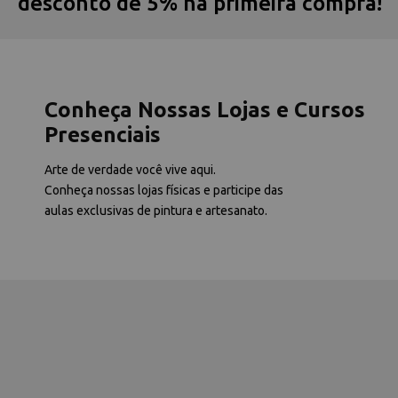
desconto de 5% na primeira compra!
Conheça Nossas Lojas e Cursos
Presenciais
Arte de verdade você vive aqui.
Conheça nossas lojas físicas e participe das
aulas exclusivas de pintura e artesanato.