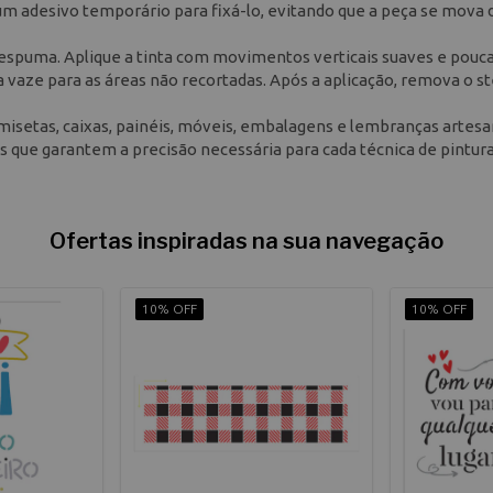
u um adesivo temporário para fixá-lo, evitando que a peça se mova
e espuma. Aplique a tinta com movimentos verticais suaves e pouca
ta vaze para as áreas não recortadas. Após a aplicação, remova o st
misetas, caixas, painéis, móveis, embalagens e lembranças artesa
s que garantem a precisão necessária para cada técnica de pintur
Ofertas inspiradas na sua navegação
10% OFF
10% OFF