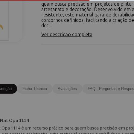
quem busca precisão em projetos de pintura 
artesanato e decoração. Desenvolvido em 
resistente, este material garante durabilida
contornos definidos, facilitando a criação d
det...
Ver descricao completa
scrição
Ficha Técnica
Avaliações
FAQ - Perguntas e Respos
 Nat Opa 1114
t Opa 1114 é um recurso prático para quem busca precisão em pro