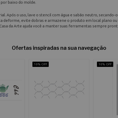
a por baixo do molde.
ial. Após o uso, lave o stencil com água e sabão neutro, secando-o
ça deforme, evite dobras e armazene o produto em local plano o
 a Casa da Arte ajuda você a manter suas ferramentas sempre pront
Ofertas inspiradas na sua navegação
10% OFF
10% OFF