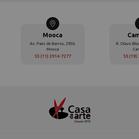
Mooca
Cam
Av. Paes de Barros, 2950,
R. Olavo Bila
Mooca
Ca
55 (11) 2914-7277
55 (19)