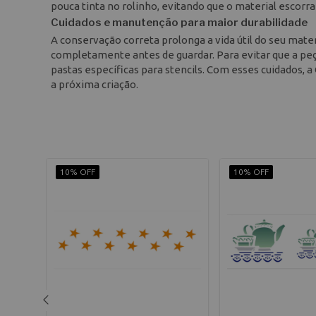
pouca tinta no rolinho, evitando que o material escorr
Cuidados e manutenção para maior durabilidade
A conservação correta prolonga a vida útil do seu mater
completamente antes de guardar. Para evitar que a pe
pastas específicas para stencils. Com esses cuidados,
a próxima criação.
10% OFF
10% OFF