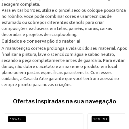
secagem completa.
Para evitar borrões, utilize o pincel seco ou coloque pouca tinta
no rolinho. Você pode combinar cores e usar técnicas de
esfumado ou sobrepor diferentes stencils para criar
composições exclusivas em telas, painéis, murais, caixas
decoradas e projetos de scrapbooking.
Cuidados e conservação do material
A manutenção correta prolonga a vida útil do seu material. Após
finalizar a pintura, lave o stencil com água e sabão neutro,
secando a peça completamente antes de guardá la. Para evitar
danos, não dobre o acetato e armazene o produto em local
plano ou em pastas específicas para stencils. Com esses
cuidados, a Casa da Arte garante que você terá um acessório
sempre pronto para novas criações.
Ofertas inspiradas na sua navegação
10% OFF
10% OFF