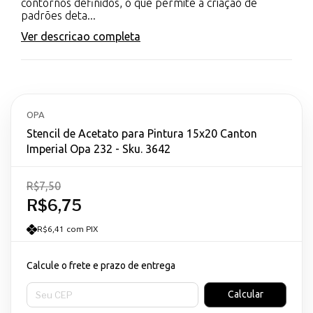
contornos definidos, o que permite a criação de
padrões deta...
Ver descricao completa
OPA
Stencil de Acetato para Pintura 15x20 Canton
Imperial Opa 232 - Sku. 3642
R$7,50
R$6,75
R$6,41 com PIX
Calcule o frete e prazo de entrega
Entregas para o CEP:
Calcular