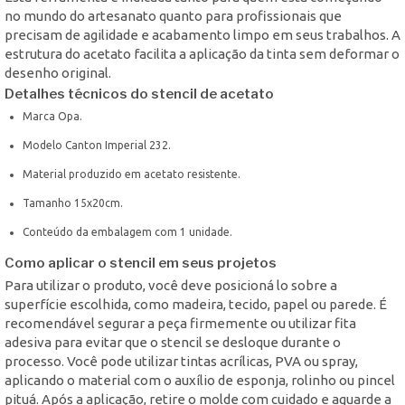
no mundo do artesanato quanto para profissionais que
precisam de agilidade e acabamento limpo em seus trabalhos. A
estrutura do acetato facilita a aplicação da tinta sem deformar o
desenho original.
Detalhes técnicos do stencil de acetato
Marca Opa.
Modelo Canton Imperial 232.
Material produzido em acetato resistente.
Tamanho 15x20cm.
Conteúdo da embalagem com 1 unidade.
Como aplicar o stencil em seus projetos
Para utilizar o produto, você deve posicioná lo sobre a
superfície escolhida, como madeira, tecido, papel ou parede. É
recomendável segurar a peça firmemente ou utilizar fita
adesiva para evitar que o stencil se desloque durante o
processo. Você pode utilizar tintas acrílicas, PVA ou spray,
aplicando o material com o auxílio de esponja, rolinho ou pincel
pituá. Após a aplicação, retire o molde com cuidado e aguarde a