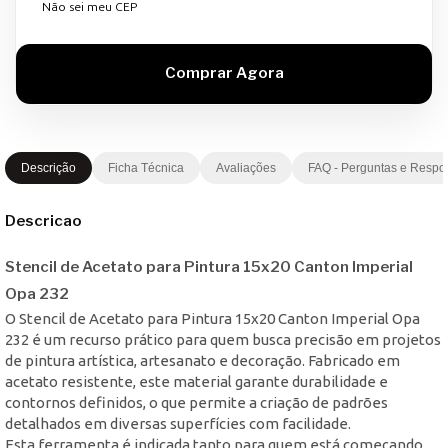
Não sei meu CEP
Descrição
Ficha Técnica
Avaliações
FAQ - Perguntas e Respo
Descricao
Stencil de Acetato para Pintura 15x20 Canton Imperial
Opa 232
O Stencil de Acetato para Pintura 15x20 Canton Imperial Opa
232 é um recurso prático para quem busca precisão em projetos
de pintura artística, artesanato e decoração. Fabricado em
acetato resistente, este material garante durabilidade e
contornos definidos, o que permite a criação de padrões
detalhados em diversas superfícies com facilidade.
Esta ferramenta é indicada tanto para quem está começando