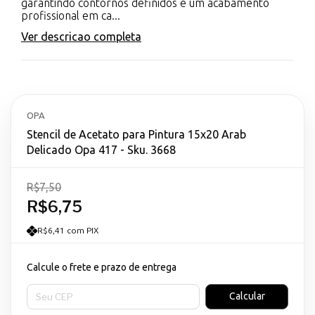
garantindo contornos definidos e um acabamento
profissional em ca...
Ver descricao completa
OPA
Stencil de Acetato para Pintura 15x20 Arab
Delicado Opa 417 - Sku. 3668
R$7,50
R$6,75
R$6,41 com PIX
Calcule o frete e prazo de entrega
Entregas para o CEP:
Calcular