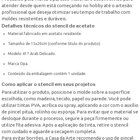
atender desde quem está começando no hobby até o artesão
profissional que deseja otimizar seu tempo de trabalho com
moldes resistentes e duráveis.
Detalhes técnicos do stencil de acetato
Material fabricado em acetato resistente.
Tamanho de 15x20cm (conforme título do produto).
Modelo 417 Arab Delicado.
Marca Opa.
Conteúdo da embalagem contém 1 unidade.
Como aplicar o stencil em seus projetos
Para utilizar o produto, posicione o molde sobre a superfície
escolhida, como madeira, tecido, papel ou parede. Você pode
utilizar tintas PVA, acrílica ou spray, aplicando a cor com o auxílio
de pincel pituá, rolinho ou esponja. Para evitar que o material se
desloque durante o processo, segure a peça firmemente ou
utilize fita adesiva. Após a aplicação da tinta, retire o stencil
com cuidado e aguarde a secagem completa.
Para evitar borrões, a Casa da Arte recomenda o uso de pincel