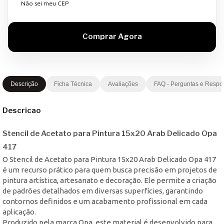
Não sei meu CEP
Descrição
Ficha Técnica
Avaliações
FAQ - Perguntas e Respo
Descricao
Stencil de Acetato para Pintura 15x20 Arab Delicado Opa
417
O Stencil de Acetato para Pintura 15x20 Arab Delicado Opa 417
é um recurso prático para quem busca precisão em projetos de
pintura artística, artesanato e decoração. Ele permite a criação
de padrões detalhados em diversas superfícies, garantindo
contornos definidos e um acabamento profissional em cada
aplicação.
Produzido pela marca Opa, este material é desenvolvido para