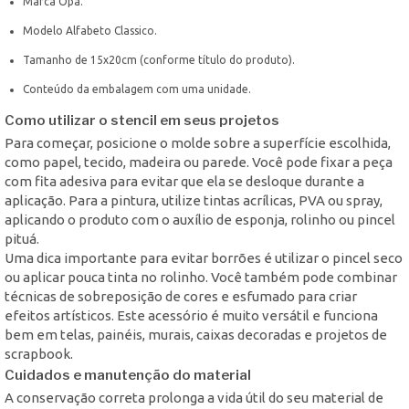
Marca Opa.
Modelo Alfabeto Classico.
Tamanho de 15x20cm (conforme título do produto).
Conteúdo da embalagem com uma unidade.
Como utilizar o stencil em seus projetos
Para começar, posicione o molde sobre a superfície escolhida,
como papel, tecido, madeira ou parede. Você pode fixar a peça
com fita adesiva para evitar que ela se desloque durante a
aplicação. Para a pintura, utilize tintas acrílicas, PVA ou spray,
aplicando o produto com o auxílio de esponja, rolinho ou pincel
pituá.
Uma dica importante para evitar borrões é utilizar o pincel seco
ou aplicar pouca tinta no rolinho. Você também pode combinar
técnicas de sobreposição de cores e esfumado para criar
efeitos artísticos. Este acessório é muito versátil e funciona
bem em telas, painéis, murais, caixas decoradas e projetos de
scrapbook.
Cuidados e manutenção do material
A conservação correta prolonga a vida útil do seu material de