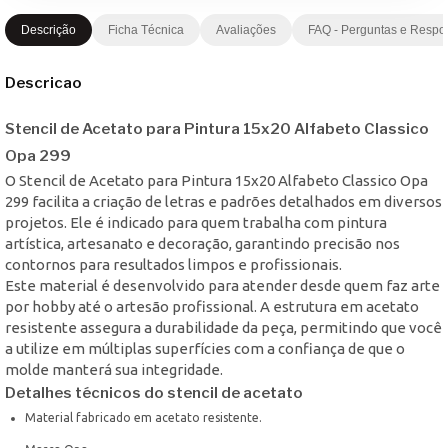
Descrição
Ficha Técnica
Avaliações
FAQ - Perguntas e Respo
Descricao
Stencil de Acetato para Pintura 15x20 Alfabeto Classico
Opa 299
O Stencil de Acetato para Pintura 15x20 Alfabeto Classico Opa
299 facilita a criação de letras e padrões detalhados em diversos
projetos. Ele é indicado para quem trabalha com pintura
artística, artesanato e decoração, garantindo precisão nos
contornos para resultados limpos e profissionais.
Este material é desenvolvido para atender desde quem faz arte
por hobby até o artesão profissional. A estrutura em acetato
resistente assegura a durabilidade da peça, permitindo que você
a utilize em múltiplas superfícies com a confiança de que o
molde manterá sua integridade.
Detalhes técnicos do stencil de acetato
Material fabricado em acetato resistente.