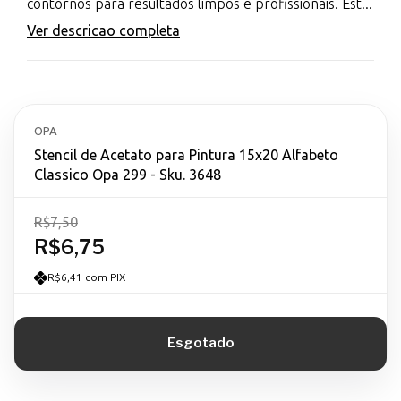
contornos para resultados limpos e profissionais. Est...
Ver descricao completa
OPA
Stencil de Acetato para Pintura 15x20 Alfabeto
Classico Opa 299 - Sku. 3648
R$7,50
R$6,75
R$6,41 com PIX