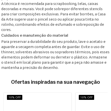
A técnica é recomendada para scrapbooking, telas, caixas
decoradas e murais. Você pode sobrepor diferentes stencils
para criar composições exclusivas. Para evitar borrões, a Casa
da Arte sugere usar o pincel seco ou aplicar pouca tinta no
rolinho, combinando efeitos de esfumado e sobreposição de
cores.
Cuidados e manutenção do material
Para preservar a durabilidade do seu produto, lave o acetato e
aguarde a secagem completa antes de guardar. Evite o uso de
thinner, solventes abrasivos ou sopradores térmicos, pois esses
elementos podem deformar ou derreter o plástico. Armazene
o stencil em local plano para garantir que a peça não amasse e
mantenha a precisão do desenho.
Ofertas inspiradas na sua navegação
10% OFF
10% OFF