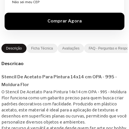
Não sei meu CEP
Descrição
Ficha Técnica
Avaliações
FAQ - Perguntas e Respo
Descricao
Stencil De Acetato Para Pintura 14x14 cm OPA - 995 -
Moldura Flor
O Stencil De Acetato Para Pintura 14x14 cm OPA - 995 - Moldura
Flor funciona como um gabarito preciso para quem busca criar
padrões decorativos com facilidade. Produzido em plástico
acetato, este material é ideal para a aplicação de texturas e
desenhos em superfícies planas ou curvas, permitindo que você
personalize diversos objetos e ambientes.
Este recurso é versátil e atende desde quem faz arte por hobby