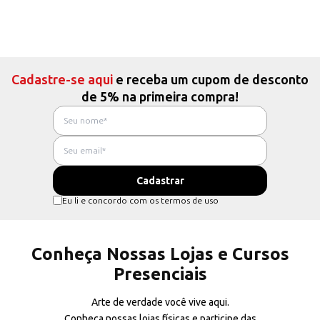
Cadastre-se aqui
e receba um cupom de desconto
de 5% na primeira compra!
Eu li e concordo com os termos de uso
Conheça Nossas Lojas e Cursos
Presenciais
Arte de verdade você vive aqui.
Conheça nossas lojas físicas e participe das