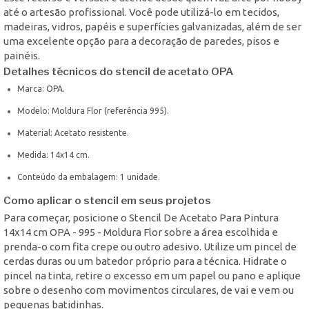
até o artesão profissional. Você pode utilizá-lo em tecidos,
madeiras, vidros, papéis e superfícies galvanizadas, além de ser
uma excelente opção para a decoração de paredes, pisos e
painéis.
Detalhes técnicos do stencil de acetato OPA
Marca: OPA.
Modelo: Moldura Flor (referência 995).
Material: Acetato resistente.
Medida: 14x14 cm.
Conteúdo da embalagem: 1 unidade.
Como aplicar o stencil em seus projetos
Para começar, posicione o Stencil De Acetato Para Pintura
14x14 cm OPA - 995 - Moldura Flor sobre a área escolhida e
prenda-o com fita crepe ou outro adesivo. Utilize um pincel de
cerdas duras ou um batedor próprio para a técnica. Hidrate o
pincel na tinta, retire o excesso em um papel ou pano e aplique
sobre o desenho com movimentos circulares, de vai e vem ou
pequenas batidinhas.