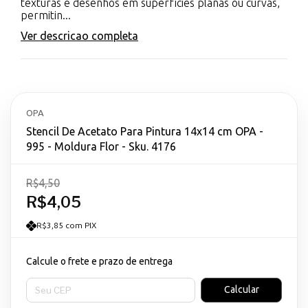
texturas e desenhos em superfícies planas ou curvas,
permitin...
Ver descricao completa
OPA
Stencil De Acetato Para Pintura 14x14 cm OPA -
995 - Moldura Flor - Sku. 4176
R$4,50
R$4,05
R$3,85 com PIX
Calcule o frete e prazo de entrega
Entregas para o CEP:
Calcular