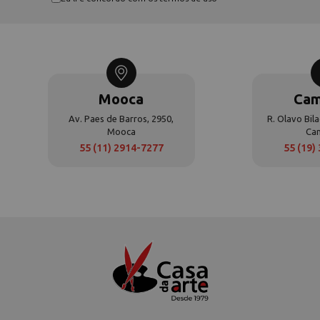
Mooca
Cam
Av. Paes de Barros, 2950,
R. Olavo Bila
Mooca
Ca
55 (11) 2914-7277
55 (19)