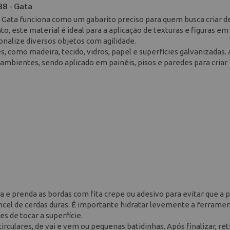
88 - Gata
- Gata funciona como um gabarito preciso para quem busca criar 
o, este material é ideal para a aplicação de texturas e figuras em
onalize diversos objetos com agilidade.
es, como madeira, tecido, vidros, papel e superfícies galvanizadas.
ambientes, sendo aplicado em painéis, pisos e paredes para criar
a e prenda as bordas com fita crepe ou adesivo para evitar que a 
incel de cerdas duras. É importante hidratar levemente a ferrame
s de tocar a superfície.
culares, de vai e vem ou pequenas batidinhas. Após finalizar, ret