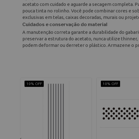
acetato com cuidado e aguarde a secagem completa. Par
pouca tinta no rolinho. Você pode combinar cores e sob
exclusivas em telas, caixas decoradas, murais ou proje
Cuidados e conservação do material
A manutenção correta garante a durabilidade do gabarit
preservar a estrutura do acetato, nunca utilize thinne
podem deformar ou derreter o plástico. Armazene o pr
10% OFF
10% OFF