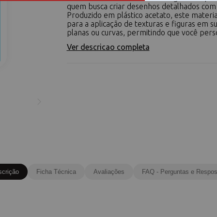
quem busca criar desenhos detalhados com f
Produzido em plástico acetato, este material
para a aplicação de texturas e figuras em su
planas ou curvas, permitindo que você perso
Ver descricao completa
scrição
Ficha Técnica
Avaliações
FAQ - Perguntas e Respos