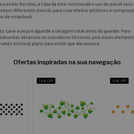
a evitar borrões, a Casa da Arte recomenda o uso de pincel seco
repor diferentes stencils para criar efeitos artísticos e composiç
tos de scrapbook.
o. Lave a peça e aguarde a secagem total antes de guardar. Para
r, solventes abrasivos ou sopradores térmicos, pois esses element
oduto em local plano para evitar que ele amasse.
Ofertas inspiradas na sua navegação
10% OFF
10% OFF