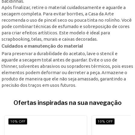
batidinhas.
Após finalizar, retire o material cuidadosamente e aguarde a
secagem completa. Para evitar borrões, a Casa da Arte
recomenda o uso de pincel seco ou pouca tinta no rolinho. Você
pode combinar técnicas de esfumado e sobreposição de cores
para criar efeitos artísticos. Este modelo é ideal para
scrapbooking, telas, murais e caixas decoradas.
Cuidados e manutenção do material
Para preservar a durabilidade do acetato, lave o stencil e
aguarde a secagem total antes de guardar. Evite o uso de
thinner, solventes abrasivos ou sopradores térmicos, pois esses
elementos podem deformar ou derreter a peça. Armazene o
produto de maneira que ele não seja amassado, garantindo a
precisão dos traços em usos futuros.
Ofertas inspiradas na sua navegação
10% OFF
10% OFF