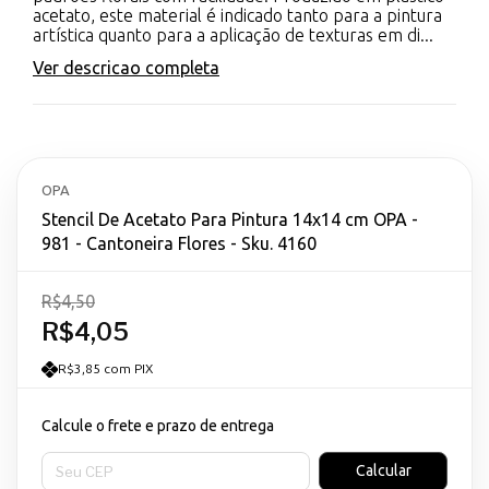
acetato, este material é indicado tanto para a pintura
artística quanto para a aplicação de texturas em di...
Ver descricao completa
OPA
Stencil De Acetato Para Pintura 14x14 cm OPA -
981 - Cantoneira Flores - Sku. 4160
R$4,50
R$4,05
R$3,85 com PIX
Calcule o frete e prazo de entrega
Entregas para o CEP:
Calcular