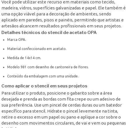
Você pode utilizar este recurso em materiais como tecido,
madeira, vidros, superfícies galvanizadas e papel. Ele também é
uma opção viável para a decoração de ambientes, sendo
aplicado em paredes, pisos e painéis, permitindo que artistas e
artesãos alcancem resultados profissionais em seus projetos.
Detalhes técnicos do stencil de acetato OPA
Marca OPA.
Material confeccionado em acetato.
Medida de 14x14 cm.
Modelo 981 com desenho de cantoneira de flores.
Conteúdo da embalagem com uma unidade.
Como aplicar o stencil em seus projetos
Para utilizar o produto, posicione o gabarito sobre a área
desejada e prenda as bordas com fita crepe ou um adesivo de
sua preferência. Use um pincel de cerdas duras ou um batedor
específico para stencil. Hidrate o pincel levemente na tinta,
retire o excesso em um papel ou pano e aplique a cor sobre o
desenho com movimentos circulares, de vai e vem ou pequenas