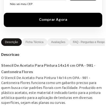
Não sei meu CEP
Descrição
Ficha Técnica
Avaliações
FAQ - Perguntas e Respo
Descricao
Stencil De Acetato Para Pintura 14x14 cm OPA - 981 -
Cantoneira Flores
O Stencil De Acetato Para Pintura 14x14 cm OPA - 981 -
Cantoneira Flores funciona como um gabarito preciso para
quem busca criar padrões florais com facilidade. Produzido em
plástico acetato, este material é indicado tanto para a pintura
artística quanto para a aplicação de texturas em diversas
superfícies, sejam elas planas ou curvas.