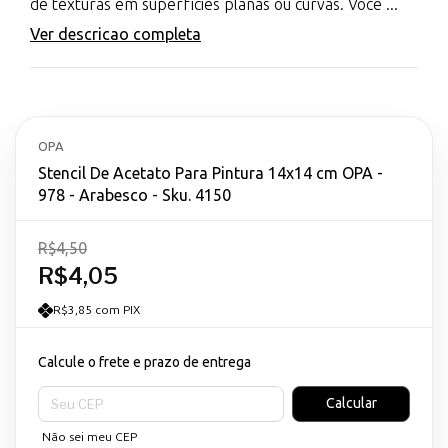
de texturas em superfícies planas ou curvas. Você ...
Ver descricao completa
OPA
Stencil De Acetato Para Pintura 14x14 cm OPA -
978 - Arabesco - Sku. 4150
R$4,50
R$4,05
R$3,85 com PIX
Calcule o frete e prazo de entrega
Entregas para o CEP:
Calcular
Não sei meu CEP