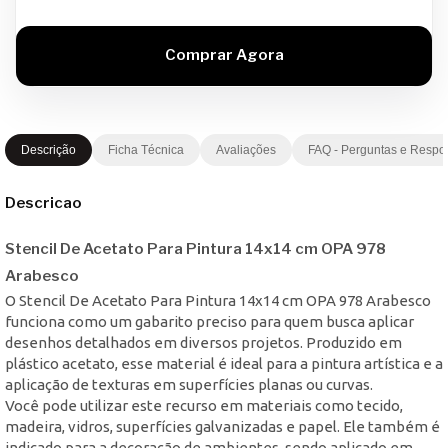
Descrição
Ficha Técnica
Avaliações
FAQ - Perguntas e Respo
Descricao
Stencil De Acetato Para Pintura 14x14 cm OPA 978
Arabesco
O Stencil De Acetato Para Pintura 14x14 cm OPA 978 Arabesco
funciona como um gabarito preciso para quem busca aplicar
desenhos detalhados em diversos projetos. Produzido em
plástico acetato, esse material é ideal para a pintura artística e a
aplicação de texturas em superfícies planas ou curvas.
Você pode utilizar este recurso em materiais como tecido,
madeira, vidros, superfícies galvanizadas e papel. Ele também é
indicado para a decoração de ambientes, sendo aplicado em