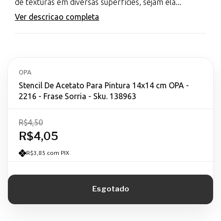
de texturas em diversas superfícies, sejam ela...
Ver descricao completa
OPA
Stencil De Acetato Para Pintura 14x14 cm OPA -
2216 - Frase Sorria - Sku. 138963
R$4,50
R$4,05
R$3,85 com PIX