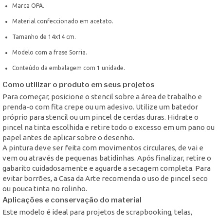
Marca OPA.
Material confeccionado em acetato.
Tamanho de 14x14 cm.
Modelo com a frase Sorria.
Conteúdo da embalagem com 1 unidade.
Como utilizar o produto em seus projetos
Para começar, posicione o stencil sobre a área de trabalho e
prenda-o com fita crepe ou um adesivo. Utilize um batedor
próprio para stencil ou um pincel de cerdas duras. Hidrate o
pincel na tinta escolhida e retire todo o excesso em um pano ou
papel antes de aplicar sobre o desenho.
A pintura deve ser feita com movimentos circulares, de vai e
vem ou através de pequenas batidinhas. Após finalizar, retire o
gabarito cuidadosamente e aguarde a secagem completa. Para
evitar borrões, a Casa da Arte recomenda o uso de pincel seco
ou pouca tinta no rolinho.
Aplicações e conservação do material
Este modelo é ideal para projetos de scrapbooking, telas,