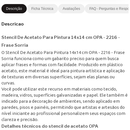
Descrição
Ficha Técnica
Avaliações
FAQ - Perguntas e Respo
Descricao
Stencil De Acetato Para Pintura 14x14 cm OPA - 2216 -
Frase Sorria
O Stencil De Acetato Para Pintura 14x14 cm OPA - 2216 - Frase
Sorria funciona como um gabarito preciso para quem busca
aplicar frases e formas com facilidade. Produzido em plástico
acetato, este material é ideal para pintura artística e aplicação
de texturas em diversas superfícies, sejam elas planas ou
curvas.
Você pode utilizar este recurso em materiais como tecido,
madeira, vidros, superfícies galvanizadas e papel. Ele também é
indicado para a decoração de ambientes, sendo aplicado em
paredes, pisos e painéis, permitindo que artistas e artesãos do
nível iniciante ao profissional personalizem seus espaços com
clareza e precisão.
Detalhes técnicos do stencil de acetato OPA