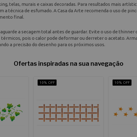
g, telas, murais e caixas decoradas. Para resultados mais artístic
m a técnica de esfumado. A Casa da Arte recomenda o uso de pinc
mento final.
e aguarde a secagem total antes de guardar. Evite o uso de thinner 
s térmicos, pois o calor pode deformar ou derreter o acetato. Ar
ando a precisão do desenho para os próximos usos.
Ofertas inspiradas na sua navegação
10% OFF
10% OFF