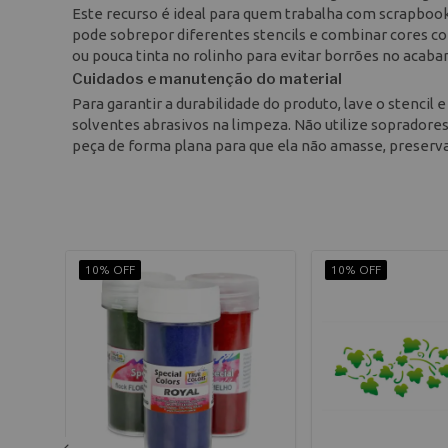
Este recurso é ideal para quem trabalha com scrapbookin
pode sobrepor diferentes stencils e combinar cores co
ou pouca tinta no rolinho para evitar borrões no acaba
Cuidados e manutenção do material
Para garantir a durabilidade do produto, lave o stencil 
solventes abrasivos na limpeza. Não utilize sopradore
peça de forma plana para que ela não amasse, preserv
10% OFF
10% OFF