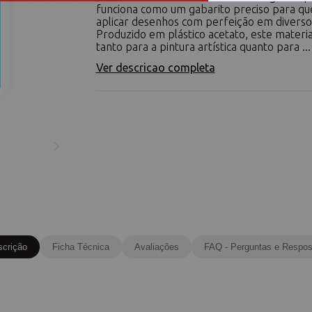
funciona como um gabarito preciso para q
aplicar desenhos com perfeição em diverso
Produzido em plástico acetato, este materia
tanto para a pintura artística quanto para ...
Ver descricao completa
scrição
Ficha Técnica
Avaliações
FAQ - Perguntas e Respos