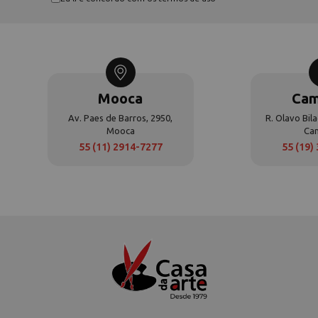
Mooca
Cam
Av. Paes de Barros, 2950,
R. Olavo Bila
Mooca
Ca
55 (11) 2914-7277
55 (19)