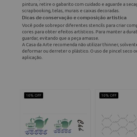
pintura, retire o gabarito com cuidado e aguarde a sec
scrapbooking, telas, murais e caixas decoradas.
Dicas de conservação e composição artística
Você pode sobrepor diferentes stencils para criar com
cores para obter efeitos artísticos. Para manter a dura
guardar, evitando que a peça amasse.
A Casa da Arte recomenda não utilizar thinner, solve
deformar ou derreter o plástico. O uso de pincel seco
aplicação.
10% OFF
10% OFF