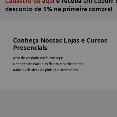
Cadastre-se aqui
e receba um cupom 
desconto de 5% na primeira compra!
Conheça Nossas Lojas e Cursos
Presenciais
Arte de verdade você vive aqui.
Conheça nossas lojas físicas e participe das
aulas exclusivas de pintura e artesanato.