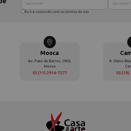
de
Eu li e concordo com os termos de uso
Mooca
Cam
Av. Paes de Barros, 2950,
R. Olavo Bila
Mooca
Ca
55 (11) 2914-7277
55 (19)