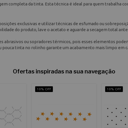
agem completa da tinta. Esta técnica é ideal para quem trabalha c
posições exclusivas e utilizar técnicas de esfumado ou sobreposiç
bilidade do produto, lave o acetato e aguarde a secagem total ante
ntes abrasivos ou sopradores térmicos, pois esses elementos pode
 ou pouca tinta no rolinho garante um acabamento mais limpo em 
Ofertas inspiradas na sua navegação
10% OFF
10% OFF