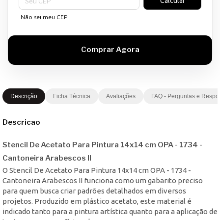
Calcular
Não sei meu CEP
Descrição
Ficha Técnica
Avaliações
FAQ - Perguntas e Respo
Descricao
Stencil De Acetato Para Pintura 14x14 cm OPA - 1734 -
Cantoneira Arabescos II
O Stencil De Acetato Para Pintura 14x14 cm OPA - 1734 -
Cantoneira Arabescos II funciona como um gabarito preciso
para quem busca criar padrões detalhados em diversos
projetos. Produzido em plástico acetato, este material é
indicado tanto para a pintura artística quanto para a aplicação de