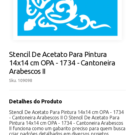
Stencil De Acetato Para Pintura
14x14 cm OPA - 1734 - Cantoneira
Arabescos II
Sku. 109098
Detalhes do Produto
Stencil De Acetato Para Pintura 14x14 cm OPA - 1734
- Cantoneira Arabescos II O Stencil De Acetato Para
Pintura 14x14 cm OPA - 1734 - Cantoneira Arabescos
II funciona como um gabarito preciso para quem busca
criar padrões detalhados em diversos projetos.