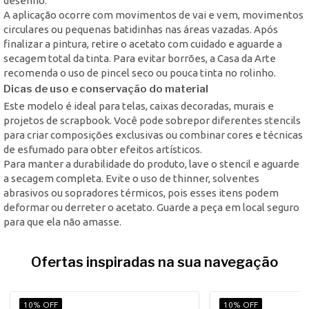
desenho.
A aplicação ocorre com movimentos de vai e vem, movimentos
circulares ou pequenas batidinhas nas áreas vazadas. Após
finalizar a pintura, retire o acetato com cuidado e aguarde a
secagem total da tinta. Para evitar borrões, a Casa da Arte
recomenda o uso de pincel seco ou pouca tinta no rolinho.
Dicas de uso e conservação do material
Este modelo é ideal para telas, caixas decoradas, murais e
projetos de scrapbook. Você pode sobrepor diferentes stencils
para criar composições exclusivas ou combinar cores e técnicas
de esfumado para obter efeitos artísticos.
Para manter a durabilidade do produto, lave o stencil e aguarde
a secagem completa. Evite o uso de thinner, solventes
abrasivos ou sopradores térmicos, pois esses itens podem
deformar ou derreter o acetato. Guarde a peça em local seguro
para que ela não amasse.
Ofertas inspiradas na sua navegação
10% OFF
10% OFF