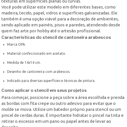
texturas em superfícies planas ou curvas.
Você pode utilizar este modelo em diferentes bases, como
madeira, tecido, papel, vidros e superfícies galvanizadas. Ele
também é uma opção viável para a decoração de ambientes,
sendo aplicado em painéis, pisos e paredes, atendendo desde
quem faz arte por hobby até o artesão profissional.
Características do stencil de cantoneira arabescos
Marca OPA.
Material confeccionado em acetato.
Medida de 14x14 cm.
Desenho de cantoneira com arabescos.
Indicado para diversas superfícies e técnicas de pintura.
Como aplicar o stencil em seus projetos
Para começar, posicione a peça sobre a área escolhida e prenda
as bordas com fita crepe ou outro adesivo para evitar que o
molde se mova. Utilize um batedor próprio para stencil ou um
pincel de cerdas duras. É importante hidratar o pincel na tinta e
retirar o excesso em um pano ou papel antes de levar ao