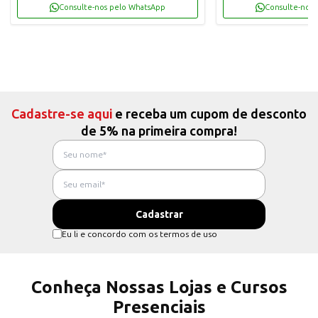
Consulte-nos pelo WhatsApp
Consulte-nos 
Cadastre-se aqui
e receba um cupom de desconto
de 5% na primeira compra!
Eu li e concordo com os termos de uso
Conheça Nossas Lojas e Cursos
Presenciais