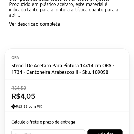
Produzido em plástico acetato, este material é
indicado tanto para a pintura artística quanto para a
apli...
Ver descricao completa
OPA
Stencil De Acetato Para Pintura 14x14 cm OPA -
1734 - Cantoneira Arabescos II - Sku. 109098
R$4,50
R$4,05
R$3,85 com PIX
Calcule o frete e prazo de entrega
Entregas para o CEP: