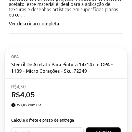
acetato, este material é ideal para a aplicação de
texturas e desenhos artísticos em superfícies planas
ou cur...
Ver descricao completa
OPA
Stencil De Acetato Para Pintura 14x14 cm OPA -
1139 - Micro Corações - Sku. 72249
R$4,50
R$4,05
R$3,85 com PIX
Calcule o frete e prazo de entrega
Entregas para o CEP: