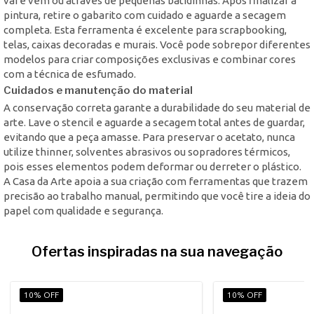
vai e vem ou através de pequenas batidinhas. Após finalizar a
pintura, retire o gabarito com cuidado e aguarde a secagem
completa. Esta ferramenta é excelente para scrapbooking,
telas, caixas decoradas e murais. Você pode sobrepor diferentes
modelos para criar composições exclusivas e combinar cores
com a técnica de esfumado.
Cuidados e manutenção do material
A conservação correta garante a durabilidade do seu material de
arte. Lave o stencil e aguarde a secagem total antes de guardar,
evitando que a peça amasse. Para preservar o acetato, nunca
utilize thinner, solventes abrasivos ou sopradores térmicos,
pois esses elementos podem deformar ou derreter o plástico.
A Casa da Arte apoia a sua criação com ferramentas que trazem
precisão ao trabalho manual, permitindo que você tire a ideia do
papel com qualidade e segurança.
Ofertas inspiradas na sua navegação
10% OFF
10% OFF