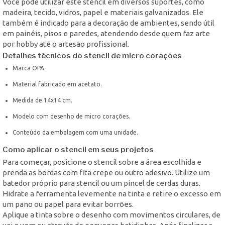
Você pode utilizar este stencil em diversos suportes, como
madeira, tecido, vidros, papel e materiais galvanizados. Ele
também é indicado para a decoração de ambientes, sendo útil
em painéis, pisos e paredes, atendendo desde quem faz arte
por hobby até o artesão profissional.
Detalhes técnicos do stencil de micro corações
Marca OPA.
Material fabricado em acetato.
Medida de 14x14 cm.
Modelo com desenho de micro corações.
Conteúdo da embalagem com uma unidade.
Como aplicar o stencil em seus projetos
Para começar, posicione o stencil sobre a área escolhida e
prenda as bordas com fita crepe ou outro adesivo. Utilize um
batedor próprio para stencil ou um pincel de cerdas duras.
Hidrate a ferramenta levemente na tinta e retire o excesso em
um pano ou papel para evitar borrões.
Aplique a tinta sobre o desenho com movimentos circulares, de