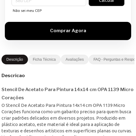
Calcular
Não sei meu CEP
Descrição
Ficha Técnica
Avaliações
FAQ - Perguntas e Respo
Descricao
Stencil De Acetato Para Pintura 14x14 cm OPA 1139 Micro
Corações
O Stencil De Acetato Para Pintura 14x14 cm OPA 1139 Micro
Corações funciona como um gabarito preciso para quem busca
criar padrões delicados em diversos projetos. Produzido em
plástico acetato, este material é ideal para a aplicação de
texturas e desenhos artísticos em superfícies planas ou curvas.