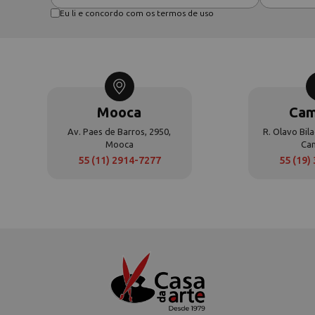
Eu li e concordo com os termos de uso
Mooca
Cam
Av. Paes de Barros, 2950,
R. Olavo Bila
Mooca
Ca
55 (11) 2914-7277
55 (19)