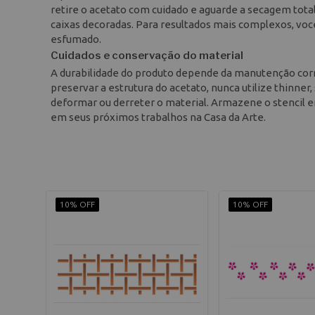
retire o acetato com cuidado e aguarde a secagem total 
caixas decoradas. Para resultados mais complexos, vo
esfumado.
Cuidados e conservação do material
A durabilidade do produto depende da manutenção corr
preservar a estrutura do acetato, nunca utilize thinner
deformar ou derreter o material. Armazene o stencil em
em seus próximos trabalhos na Casa da Arte.
10% OFF
10% OFF