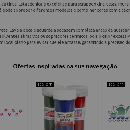
da tinta. Esta técnica é excelente para scrapbooking, telas, murai
cê pode sobrepor diferentes modelos e combinar cores com a técn
eta. Lave a peça e aguarde a secagem completa antes de guardar.
, solventes abrasivos ou sopradores térmicos, pois o calor excessi
 local plano para evitar que ele amasse, garantindo a precisão do
Ofertas inspiradas na sua navegação
10% OFF
10% OFF