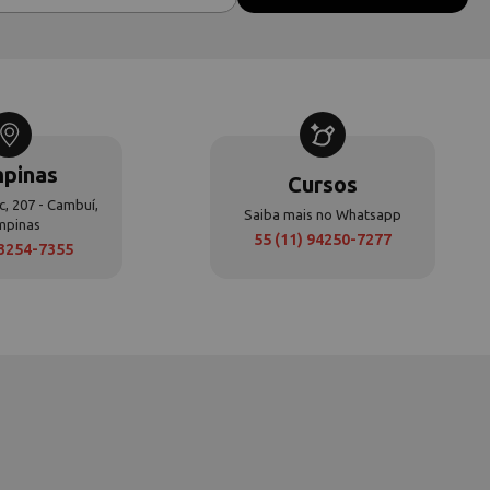
pinas
Cursos
c, 207 - Cambuí,
Saiba mais no Whatsapp
mpinas
55 (11) 94250-7277
 3254-7355