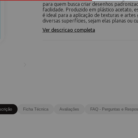
para quem busca criar desenhos padroniza
facilidade. Produzido em plástico acetato, e
é ideal para a aplicação de texturas e artes
diversas superfícies, sejam elas planas ou cu
Ver descricao completa
scrição
Ficha Técnica
Avaliações
FAQ - Perguntas e Respos