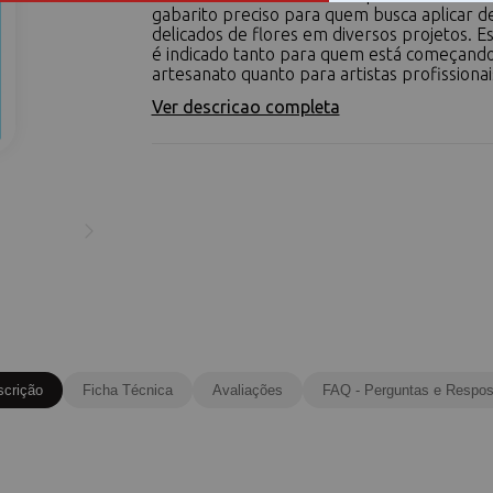
gabarito preciso para quem busca aplicar 
delicados de flores em diversos projetos. E
é indicado tanto para quem está começand
artesanato quanto para artistas profissionai
Ver descricao completa
scrição
Ficha Técnica
Avaliações
FAQ - Perguntas e Respos