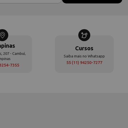
pinas
Cursos
c, 207 - Cambuí,
Saiba mais no Whatsapp
mpinas
55 (11) 94250-7277
 3254-7355