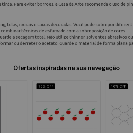
tinta. Para evitar borrões, a Casa da Arte recomenda o uso de pin
ng, telas, murais e caixas decoradas. Você pode sobrepor diferen
e combinar técnicas de esfumado com a sobreposição de cores.
uarde a secagem total. Não utilize thinner, solventes abrasivos ou
rmar ou derreter o acetato. Guarde o material de forma plana p
Ofertas inspiradas na sua navegação
10% OFF
10% OFF