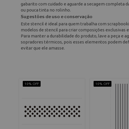
gabarito com cuidado e aguarde a secagem completa da 
ou pouca tinta no rolinho.
Sugestões de uso e conservação
Este stencil é ideal para quem trabalha com scrapbooki
modelos de stencil para criar composições exclusivas 
Para manter a durabilidade do produto, lave a peça e ag
sopradores térmicos, pois esses elementos podem defo
evitar que ele amasse.
10% OFF
10% OFF