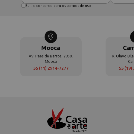
Eu li e concordo com os termos de uso
Mooca
Cam
Av. Paes de Barros, 2950,
R. Olavo Bila
Mooca
Ca
55 (11) 2914-7277
55 (19)