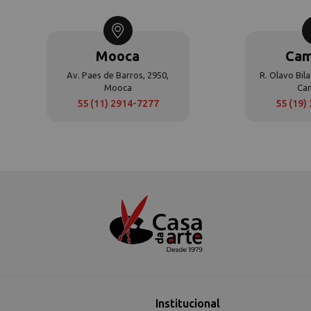
Mooca
Cam
Av. Paes de Barros, 2950,
R. Olavo Bila
Mooca
Ca
55 (11) 2914-7277
55 (19)
Institucional