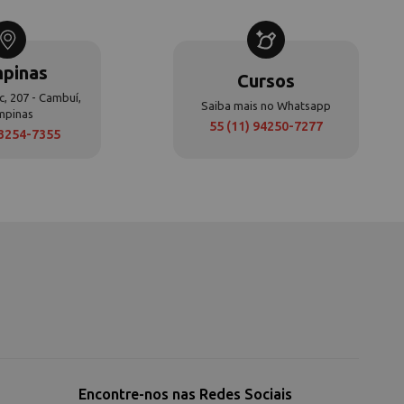
pinas
Cursos
c, 207 - Cambuí,
Saiba mais no Whatsapp
mpinas
55 (11) 94250-7277
 3254-7355
Encontre-nos nas Redes Sociais