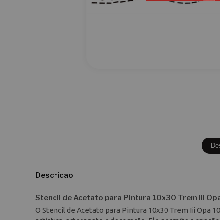
De
Descricao
Stencil de Acetato para Pintura 10x30 Trem Iii Op
O Stencil de Acetato para Pintura 10x30 Trem Iii Opa 1