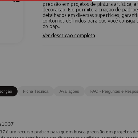
precisão em projetos de pintura artística, a
decoração. Ele permite a criação de padrõe
detalhados em diversas superfícies, garant
contornos definidos para que você consiga ti
do pap...
Ver descricao completa
scrição
Ficha Técnica
Avaliações
FAQ - Perguntas e Respos
a 1037
037 é um recurso prático para quem busca precisão em projetos de