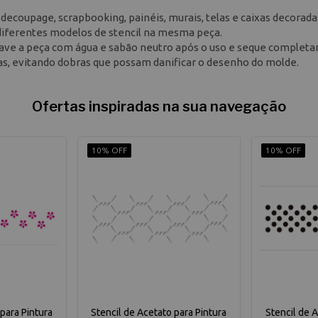
do decoupage, scrapbooking, painéis, murais, telas e caixas decorad
 diferentes modelos de stencil na mesma peça.
 Lave a peça com água e sabão neutro após o uso e seque complet
cas, evitando dobras que possam danificar o desenho do molde.
Ofertas inspiradas na sua navegação
10% OFF
10% OFF
para Pintura
Stencil de Acetato para Pintura
Stencil de 