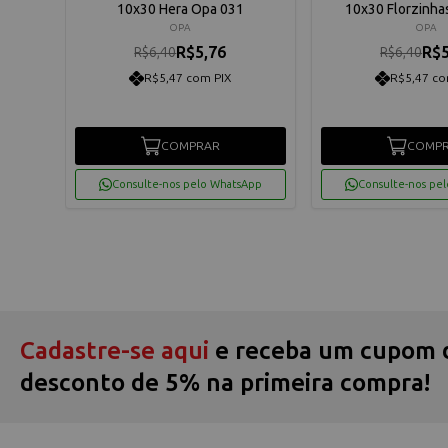
10x30 Hera Opa 031
10x30 Florzinha
OPA
OPA
R$5,76
R$5
R$6,40
R$6,40
R$5,47 com PIX
R$5,47 co
COMPRAR
COMP
App
Consulte-nos pelo WhatsApp
Consulte-nos pe
Cadastre-se aqui
e receba um cupom 
desconto de 5% na primeira compra!