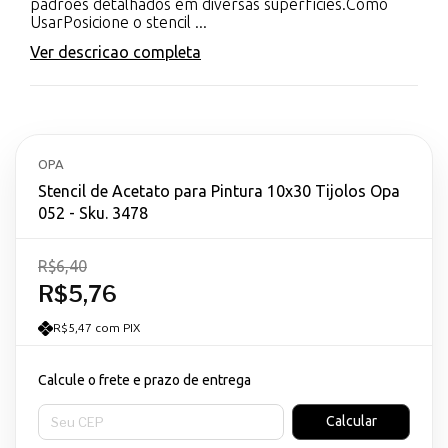
padrões detalhados em diversas superfícies.Como
UsarPosicione o stencil ...
Ver descricao completa
OPA
Stencil de Acetato para Pintura 10x30 Tijolos Opa
052 - Sku. 3478
R$6,40
R$5,76
R$5,47 com PIX
Calcule o frete e prazo de entrega
Entregas para o CEP:
Calcular