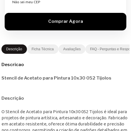
Não sei meu CEP
Descrição
Ficha Técnica
Avaliações
FAQ - Perguntas e Respo
Descricao
Stencil de Acetato para Pintura 10x30 052 Tijolos
Descrição
O Stencil de Acetato para Pintura 10x30 052 Tijolos é ideal para
projetos de pintura artística, artesanato e decoração. Fabricado
em acetato resistente, oferece ótima durabilidade e precisão
nos contornos, permitindo a criação de padrões detalhados em